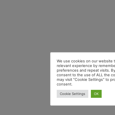
We use cookies on our website t
relevant experience by remembe
preferences and repeat visits. By
consent to the use of ALL the c
may visit "Cookie Settings" to pr
consent.
Cookie Settings
OK