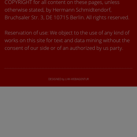
COPYRIGHT for all content on these pages, unless
otherwise stated, by Hermann Schmidtendorf,
Bruchsaler Str. 3, DE 10715 Berlin. All rights reserved.
Reservation of use: We object to the use of any kind of
works on this site for text and data mining without the
consent of our side or of an authorized by us party.
DESIGNED by LHK-WEBAGENTUR