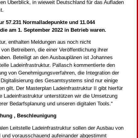
en Überblick, in wieweit Deutschland für das Aufladen
t.
ur
57.231 Normalladepunkte
und
11.044
 die am
1. September 2022
in Betrieb waren.
ur, enthalten Meldungen aus noch nicht
n Betreibern, die einer Veröffentlichung ihrer
aben. Beteiligt an den Ausbauplänen ist Johannes
telle Ladeinfrastruktur. Pallasch kommentierte den
ung von Genehmigungsverfahren, die Integration der
 Digitalisierung des Gesamtsystems sind nur einige
gilt. Der Masterplan Ladeinfrastruktur II gibt hierfür
lle Ladeinfrastruktur unterstützen wir die Umsetzung
er Bedarfsplanung und unseren digitalen Tools.“
achung , Beschleunigung
len Leitstelle Ladeinfrastruktur sollen der Ausbau von
al und vorausschauend aufeinander abgestimmt