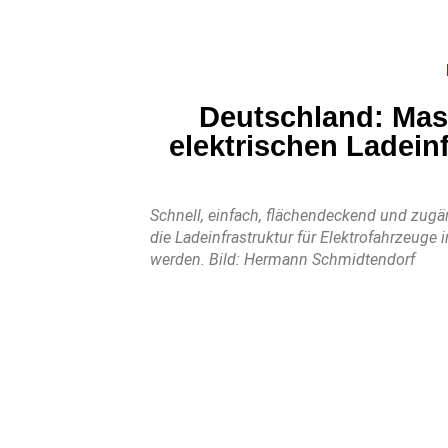
Deutschland: Mast
elektrischen Ladein
Schnell, einfach, flächendeckend und zugäng
die Ladeinfrastruktur für Elektrofahrzeuge 
werden. Bild: Hermann Schmidtendorf