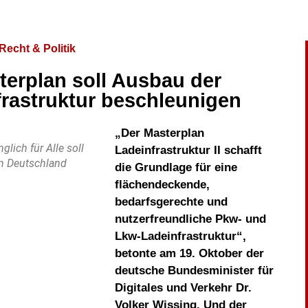
Recht & Politik
erplan soll Ausbau der
frastruktur beschleunigen
„Der Masterplan
lich für Alle soll
Ladeinfrastruktur II schafft
in Deutschland
die Grundlage für eine
flächendeckende,
bedarfsgerechte und
nutzerfreundliche Pkw- und
Lkw-Ladeinfrastruktur“,
betonte am 19. Oktober der
deutsche Bundesminister für
Digitales und Verkehr Dr.
Volker Wissing. Und der