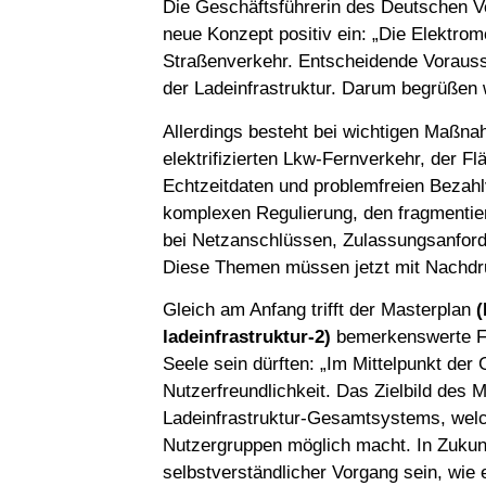
Die Geschäftsführerin des Deutschen V
neue Konzept positiv ein: „Die Elektromo
Straßenverkehr. Entscheidende Vorauss
der Ladeinfrastruktur. Darum begrüßen 
Allerdings besteht bei wichtigen Maßna
elektrifizierten Lkw-Fernverkehr, der F
Echtzeitdaten und problemfreien Bezahlv
komplexen Regulierung, den fragmentier
bei Netzanschlüssen, Zulassungsanfor
Diese Themen müssen jetzt mit Nachdr
Gleich am Anfang trifft der Masterplan
ladeinfrastruktur-2
)
bemerkenswerte Fes
Seele sein dürften: „Im Mittelpunkt der
Nutzerfreundlichkeit. Das Zielbild des M
Ladeinfrastruktur-Gesamtsystems, welch
Nutzergruppen möglich macht. In Zukunf
selbstverständlicher Vorgang sein, wie 