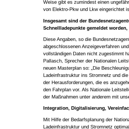
Weise gibt es zumindest einen ungefähr
von Elektro-Pkw und Lkw eingerichtet is
Insgesamt sind der Bundesnetzagent
Schnellladepunkte
gemeldet worden,
Diese Angaben, so die Bundesnetzagent
abgeschlossenen Anzeigeverfahren und vo
vollständigen Daten nicht zugestimmt h
Pallasch, Sprecher der Nationalen Leits
neuen Masterplan so: „Die Beschleunig
Ladeinfrastruktur ins Stromnetz und die
der Herausforderungen, die es anzugehen 
den Fahrplan vor. Als Nationale Leitste
der Maßnahmen unter anderem mit unser
Integration, Digitalisierung, Vereinf
Mit Hilfe der Bedarfsplanung der Nationa
Ladeinfrastruktur und Stromnetz optim