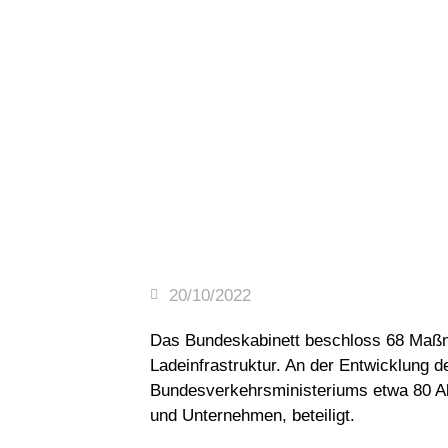
20/10/2022
Das Bundeskabinett beschloss 68 Maßn
Ladeinfrastruktur. An der Entwicklung 
Bundesverkehrsministeriums etwa 80 A
und Unternehmen, beteiligt.