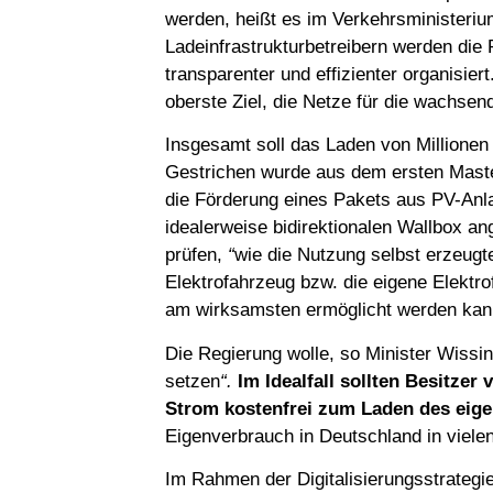
werden, heißt es im Verkehrsministeriu
Ladeinfrastrukturbetreibern werden die
transparenter und effizienter organisie
oberste Ziel, die Netze für die wachsen
Insgesamt soll das Laden von Millionen 
Gestrichen wurde aus dem ersten Mast
die Förderung eines Pakets aus PV-Anl
idealerweise bidirektionalen Wallbox an
prüfen,
“
wie die Nutzung selbst erzeugt
Elektrofahrzeug bzw. die eigene Elektro
am wirksamsten ermöglicht werden kan
Die Regierung wolle, so Minister Wissi
setzen
“.
Im Idealfall sollten Besitze
Strom kostenfrei zum Laden des eig
Eigenverbrauch in Deutschland in vielen
Im Rahmen der Digitalisierungsstrategi