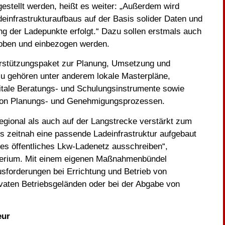
estellt werden, heißt es weiter: „Außerdem wird
deinfrastrukturaufbaus auf der Basis solider Daten und
ng der Ladepunkte erfolgt.“ Dazu sollen erstmals auch
rhoben und einbezogen werden.
erstützungspaket zur Planung, Umsetzung und
zu gehören unter anderem lokale Masterpläne,
gitale Beratungs- und Schulungsinstrumente sowie
 von Planungs- und Genehmigungsprozessen.
egional als auch auf der Langstrecke verstärkt zum
ls zeitnah eine passende Ladeinfrastruktur aufgebaut
les öffentliches Lkw-Ladenetz ausschreiben“,
terium. Mit einem eigenen Maßnahmenbündel
usforderungen bei Errichtung und Betrieb von
rivaten Betriebsgeländen oder bei der Abgabe von
eur