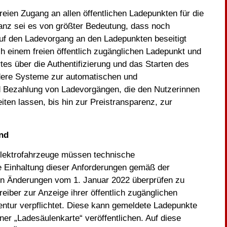
reien Zugang an allen öffentlichen Ladepunkten für die
anz sei es von größter Bedeutung, dass noch
uf den Ladevorgang an den Ladepunkten beseitigt
 einem freien öffentlich zugänglichen Ladepunkt und
es über die Authentifizierung und das Starten des
dere Systeme zur automatischen und
nd Bezahlung von Ladevorgängen, die den Nutzerinnen
ten lassen, bis hin zur Preistransparenz, zur
nd
Elektrofahrzeuge müssen technische
e Einhaltung dieser Anforderungen gemäß der
n Änderungen vom 1. Januar 2022 überprüfen zu
eiber zur Anzeige ihrer öffentlich zugänglichen
entur verpflichtet. Diese kann gemeldete Ladepunkte
ner „Ladesäulenkarte“ veröffentlichen. Auf diese