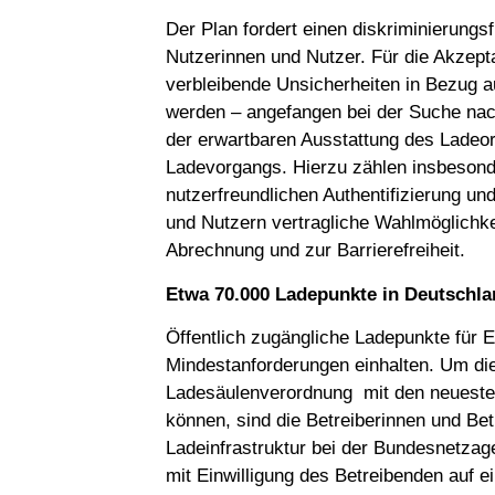
Der Plan fordert einen diskriminierungsf
Nutzerinnen und Nutzer. Für die Akzept
verbleibende Unsicherheiten in Bezug a
werden – angefangen bei der Suche nach
der erwartbaren Ausstattung des Ladeort
Ladevorgangs. Hierzu zählen insbeson
nutzerfreundlichen Authentifizierung u
und Nutzern vertragliche Wahlmöglichkei
Abrechnung und zur Barrierefreiheit.
Etwa 70.000 Ladepunkte in Deutschla
Öffentlich zugängliche Ladepunkte für 
Mindestanforderungen einhalten. Um di
Ladesäulenverordnung mit den neueste
können, sind die Betreiberinnen und Betr
Ladeinfrastruktur bei der Bundesnetzag
mit Einwilligung des Betreibenden auf ei