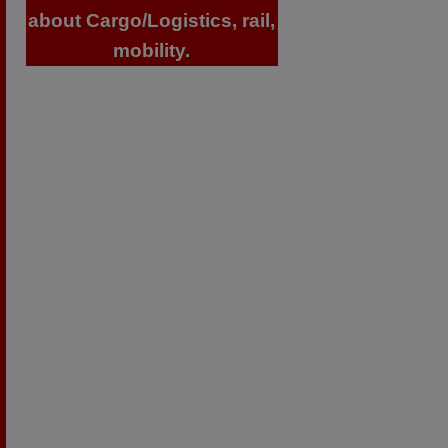
about Cargo/Logistics, rail,
mobility.