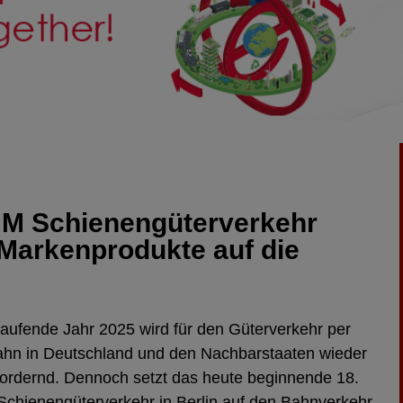
M Schienengüterverkehr
 Markenprodukte auf die
aufende Jahr 2025 wird für den Güterverkehr per
hn in Deutschland und den Nachbarstaaten wieder
ordernd. Dennoch setzt das heute beginnende 18.
chienengüterverkehr in Berlin auf den Bahnverkehr.