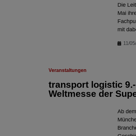
Die Lei
Mai ihr
Fachpub
mit dab
11/05
Veranstaltungen
transport logistic 9
Weltmesse der Supe
Ab dem 
München
Branch
Geschic