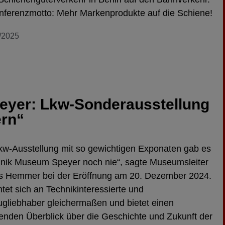
ferenzmotto: Mehr Markenprodukte auf die Schiene!
/2025
eyer: Lkw-Sonderausstellung
rn“
kw-Ausstellung mit so gewichtigen Exponaten gab es
nik Museum Speyer noch nie“, sagte Museumsleiter
s Hemmer bei der Eröffnung am 20. Dezember 2024.
chtet sich an Technikinteressierte und
gliebhaber gleichermaßen und bietet einen
nden Überblick über die Geschichte und Zukunft der