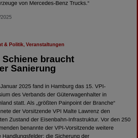
rzeuge von Mercedes-Benz Trucks.“
/2025
t & Politik
,
Veranstaltungen
 Schiene braucht
der Sanierung
Januar 2025 fand in Hamburg das 15. VPI-
ium des Verbands der Güterwagenhalter in
land statt. Als „größten Painpoint der Branche“
nete der Vorsitzende VPI Malte Lawrenz den
ten Zustand der Eisenbahn-Infrastruktur. Vor den 250
menden benannte der VPI-Vorsitzende weitere
e Handlungsfelder: die Sicherung der