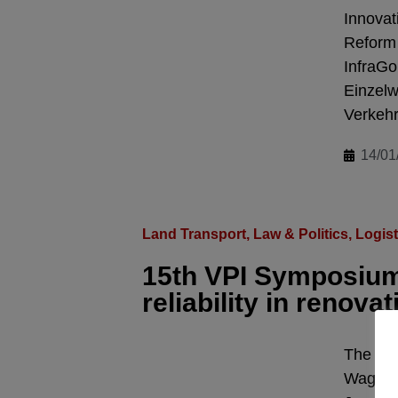
Innovat
Reform 
InfraGo
Einzelw
Verkehr
14/01
Land Transport
,
Law & Politics
,
Logist
15th VPI Symposium:
reliability in renovat
The 15t
Wagon 