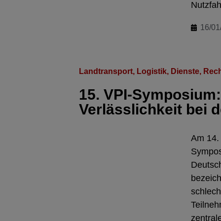
Nutzfah
16/01
Landtransport
,
Logistik, Dienste
,
Rech
15. VPI-Symposium:
Verlässlichkeit bei 
Am 14. 
Sympos
Deutsch
bezeich
schlech
Teilneh
zentral