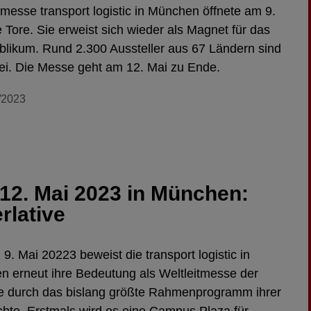
tmesse transport logistic in München öffnete am 9.
e Tore. Sie erweist sich wieder als Magnet für das
likum. Rund 2.300 Aussteller aus 67 Ländern sind
ei. Die Messe geht am 12. Mai zu Ende.
/2023
.-12. Mai 2023 in München:
rlative
9. Mai 20223 beweist die transport logistic in
 erneut ihre Bedeutung als Weltleitmesse der
e durch das bislang größte Rahmenprogramm ihrer
hte. Erstmals wird es eine Campus Plaza für