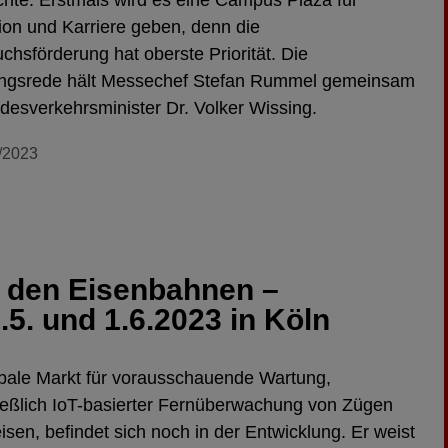
ion und Karriere geben, denn die
hsförderung hat oberste Priorität. Die
ungsrede hält Messechef Stefan Rummel gemeinsam
desverkehrsminister Dr. Volker Wissing.
/2023
i den Eisenbahnen –
5. und 1.6.2023 in Köln
bale Markt für vorausschauende Wartung,
ießlich IoT-basierter Fernüberwachung von Zügen
isen, befindet sich noch in der Entwicklung. Er weist