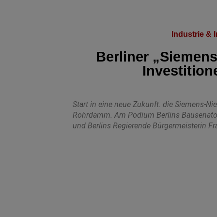
Industrie & I
Berliner „Siemens
Investition
Start in eine neue Zukunft: die Siemens-N
Rohrdamm. Am Podium Berlins Bausenato
und Berlins Regierende Bürgermeisterin Fra