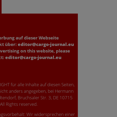
erbung auf dieser Webseite
kt über:
editor@cargo-journal.eu
vertising on this website, please
ct:
editor@cargo-journal.eu
HT für alle Inhalte auf diesen Seiten,
icht anders angegeben, bei Hermann
tendorf, Bruchsaler Str. 3, DE 10715
 All Rights reserved.
gsvorbehalt: Wir widersprechen einer