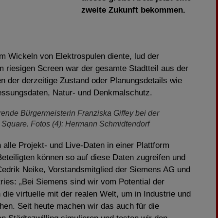
zweite Zukunft bekommen.
em Wickeln von Elektrospulen diente, lud der
m riesigen Screen war der gesamte Stadtteil aus der
en der derzeitige Zustand oder Planungsdetails wie
ssungsdaten, Natur- und Denkmalschutz.
erende Bürgermeisterin Franziska Giffey bei der
 Square. Fotos (4): Hermann Schmidtendorf
 alle Projekt- und Live-Daten in einer Plattform
eteiligten können so auf diese Daten zugreifen und
Cedrik Neike, Vorstandsmitglied der Siemens AG und
ries: „Bei Siemens sind wir vom Potential der
die virtuelle mit der realen Welt, um in Industrie und
chen. Seit heute machen wir das auch für die