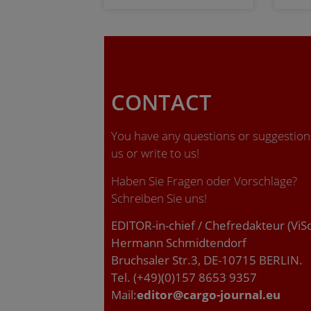
CONTACT
You have any questions or suggestions
us or write to us!
Haben Sie Fragen oder Vorschläge?
Schreiben Sie uns!
EDITOR-in-chief / Chefredakteur (ViS
Hermann Schmidtendorf
Bruchsaler Str.3, DE-10715 BERLIN.
Tel. (+49)(0)157 8653 9357
Mail:
editor@cargo-journal.eu