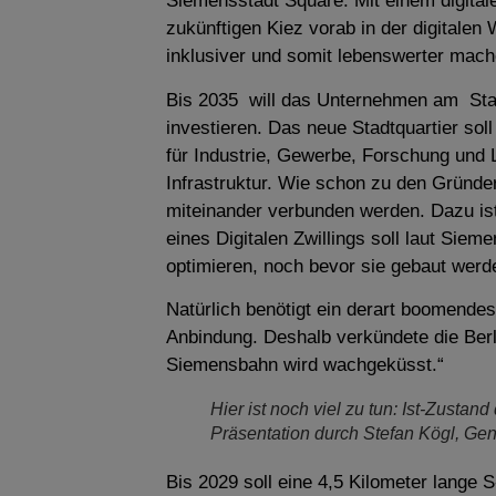
Siemensstadt Square. Mit einem digitale
zukünftigen Kiez vorab in der digitalen 
inklusiver und somit lebenswerter mac
Bis 2035 will das Unternehmen am Stan
investieren. Das neue Stadtquartier sol
für Industrie, Gewerbe, Forschung und
Infrastruktur. Wie schon zu den Gründe
miteinander verbunden werden. Dazu is
eines Digitalen Zwillings soll laut Sie
optimieren, noch bevor sie gebaut werd
Natürlich benötigt ein derart boomende
Anbindung. Deshalb verkündete die Berli
Siemensbahn wird wachgeküsst.“
Hier ist noch viel zu tun: Ist-Zusta
Präsentation durch Stefan Kögl, G
Bis 2029 soll eine 4,5 Kilometer lange 