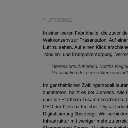
27/05/2022
In einer leeren Fabrikhalle, die zuvor d
Weltkonzern zur Präsentation. Auf eine
Luft zu sehen. Auf einen Klick erschien
Medien- und Energieversorgung, Verme
Interessierte Zuhörerin: Berlins Regi
Präsentation der neuen Siemensstadt
Im ganzheitlichen Zwillingsmodell laufen
zusammen, heißt es bei Siemens. Alle B
über die Plattform zusammenarbeiten. 
CEO der Geschäftseinheit Digital Indust
Digitalisierung überzeugt: Wir verbinden 
Infrastruktur mit weniger mehr zu errei