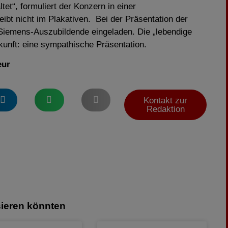
ltet“, formuliert der Konzern in einer
bt nicht im Plakativen. Bei der Präsentation der
 Siemens-Auszubildende eingeladen. Die „lebendige
kunft: eine sympathische Präsentation.
eur
Kontakt zur
Redaktion
sieren könnten