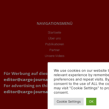
NAVIGATIONSMENÜ
Startseite
Über uns
Publikationen
Partner
Unsere Videos
We use cookies on our website t
Für Werbung auf dieser Webseite Kontakt über:
relevant experience by remembe
editor@cargo-journal.eu
preferences and repeat visits. By
consent to the use of ALL the c
For advertising on this website, please contact:
may visit "Cookie Settings" to pr
editor@cargo-journal.eu
consent.
Cookie Settings
OK