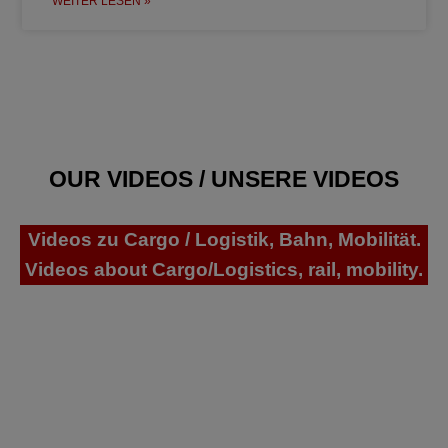
WEITER LESEN »
OUR VIDEOS / UNSERE VIDEOS
Videos zu Cargo / Logistik, Bahn, Mobilität.
Videos about Cargo/Logistics, rail, mobility.