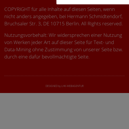
COPYRIGHT für alle Inhalte auf diesen Seiten, wenn
nicht anders angegeben, bei Hermann Schmidtendorf,
Bruchsaler Str. 3, DE 10715 Berlin. All Rights reserved.
Nutzungsvorbehalt: Wir widersprechen einer Nutzung
von Werken jeder Art auf dieser Seite für Text- und
Data-Mining ohne Zustimmung von unserer Seite bzw.
durch eine dafür bevollmächtigte Seite.
DESIGNED by LHK-WEBAGENTUR