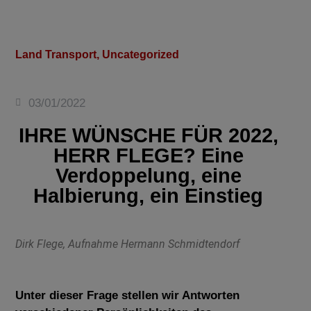
Land Transport
,
Uncategorized
03/01/2022
IHRE WÜNSCHE FÜR 2022,
HERR FLEGE? Eine
Verdoppelung, eine
Halbierung, ein Einstieg
Dirk Flege, Aufnahme Hermann Schmidtendorf
Unter dieser Frage stellen wir Antworten