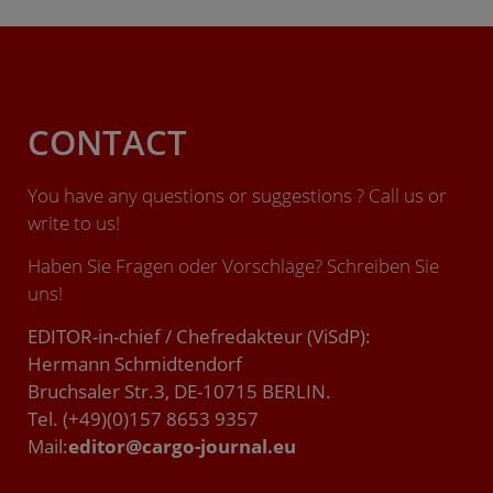
CONTACT
You have any questions or suggestions ? Call us or
write to us!
Haben Sie Fragen oder Vorschläge? Schreiben Sie
uns!
EDITOR-in-chief / Chefredakteur (ViSdP):
Hermann Schmidtendorf
Bruchsaler Str.3, DE-10715 BERLIN.
Tel. (+49)(0)157 8653 9357
Mail:
editor@cargo-journal.eu