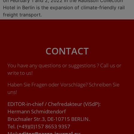
on February 1 and 2, 2022 in the Radisson Collection
Hotel in Berlin is the expansion of climate-friendly rail
freight transport.
CONTACT
You have any questions or suggestions ? Call us or
write to us!
Haben Sie Fragen oder Vorschläge? Schreiben Sie
uns!
EDITOR-in-chief / Chefredakteur (ViSdP):
Hermann Schmidtendorf
Bruchsaler Str.3, DE-10715 BERLIN.
Tel. (+49)(0)157 8653 9357
Mail:
editor@cargo-journal.eu