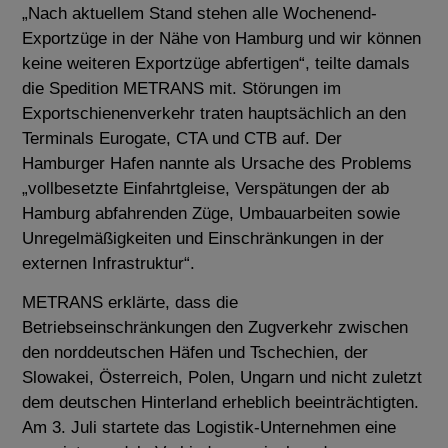
„Nach aktuellem Stand stehen alle Wochenend-
Exportzüge in der Nähe von Hamburg und wir können
keine weiteren Exportzüge abfertigen“, teilte damals
die Spedition METRANS mit.
Störungen im
Exportschienenverkehr traten hauptsächlich an den
Terminals Eurogate, CTA und CTB auf.
Der
Hamburger Hafen nannte als Ursache des Problems
„vollbesetzte Einfahrtgleise, Verspätungen der ab
Hamburg abfahrenden Züge, Umbauarbeiten sowie
Unregelmäßigkeiten und Einschränkungen in der
externen Infrastruktur“.
METRANS erklärte, dass die
Betriebseinschränkungen den Zugverkehr zwischen
den norddeutschen Häfen und Tschechien, der
Slowakei, Österreich, Polen, Ungarn und nicht zuletzt
dem deutschen Hinterland erheblich beeinträchtigten.
Am 3. Juli startete das Logistik-Unternehmen eine