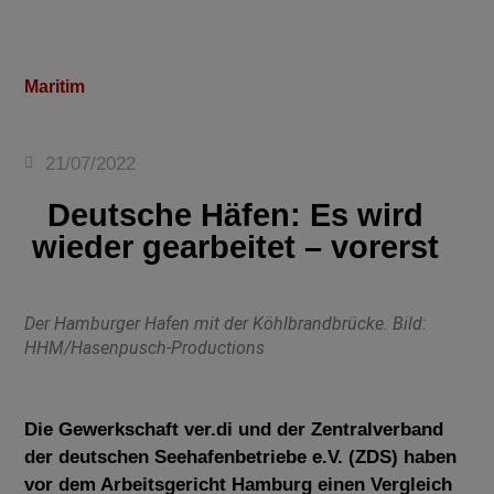
Maritim
21/07/2022
Deutsche Häfen: Es wird
wieder gearbeitet – vorerst
Der Hamburger Hafen mit der Köhlbrandbrücke. Bild:
HHM/Hasenpusch-Productions
Die Gewerkschaft ver.di und der Zentralverband
der deutschen Seehafenbetriebe e.V. (ZDS) haben
vor dem Arbeitsgericht Hamburg einen Vergleich