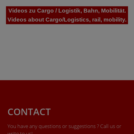
Videos zu Cargo / Logistik, Bahn, Mobilität.
Videos about Cargo/Logistics, rail, mobility.
CONTACT
You have any questions or suggestions ? Call us or
write to us!