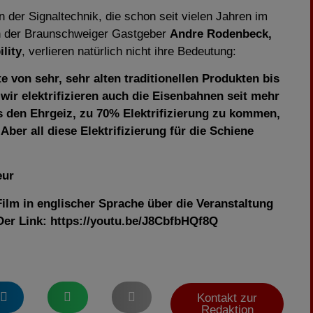
n der Signaltechnik, die schon seit vielen Jahren im
ch der Braunschweiger Gastgeber
Andre Rodenbeck,
lity
, verlieren natürlich nicht ihre Bedeutung:
e von sehr, sehr alten traditionellen Produkten bis
wir elektrifizieren auch die Eisenbahnen seit mehr
s den Ehrgeiz, zu 70% Elektrifizierung zu kommen,
Aber all diese Elektrifizierung für die Schiene
eur
ilm in englischer Sprache über die Veranstaltung
Der Link:
https://youtu.be/J8CbfbHQf8Q
Kontakt zur
Redaktion