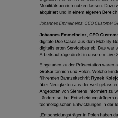
Mobilitätsbereich nutzen lassen. Dazu 
akquiriert und in einem eigenen Bereic
Johannes Emmelheinz, CEO Customer Ser
Johannes Emmelheinz, CEO Customer
digitale Use Cases aus dem Mobility-Ber
digitalisierten Servicebetrieb. Das war w
Arbeitsaufträge direkt in unserem Live-
Eingeladen zu der Präsentation waren a
Großbritannien und Polen. Welche Eind
führenden Bahnzeitschrift
Rynek Kolej
über Neuigkeiten aus der weit gefasste
Angeboten von Siemens informiert zu we
Ländern sei bei Entscheidungsträgern n
technologischen Entwicklungen in der l
„Entscheidungsträger in Polen haben das