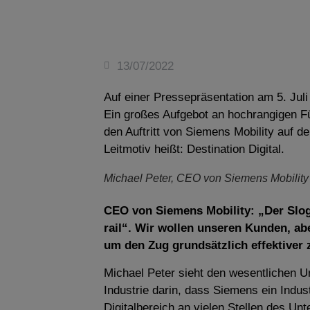
13/07/2022
Auf einer Pressepräsentation am 5. Jul
Ein großes Aufgebot an hochrangigen F
den Auftritt von Siemens Mobility auf d
Leitmotiv heißt: Destination Digital.
Michael Peter, CEO von Siemens Mobility
CEO von Siemens Mobility: „Der Sloga
rail“. Wir wollen unseren Kunden, a
um den Zug grundsätzlich effektiver 
Michael Peter sieht den wesentlichen U
Industrie darin, dass Siemens ein Indus
Digitalbereich an vielen Stellen des U