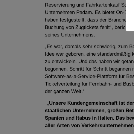
Reservierung und Fahrkartenkauf Sqills.
Unternehmen Padam. Es bietet On-Dema
haben festgestellt, dass der Branche ei
Buchung von Zugtickets fehlt“, berichte
seines Unternehmens.
„Es war, damals sehr schwierig, zum Bei
Idee war geboren, eine standardmäßig 
zu entwickeln. Und das haben wir geta
begonnen. Schritt für Schritt begannen
Software-as-a-Service-Plattform für Be
Ticketverteilung für Fernbahn- und Busbe
der ganzen Welt.“
„Unsere Kundengemeinschaft ist derz
staatlichen Unternehmen, großen Betr
Spanien und Itabus in Italien. Das be
aller Arten von Verkehrsunternehmen