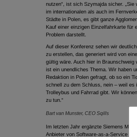
nutzen“, ist sich Szymajda sicher. „Si
im internationalen als auch im Fernverk
Städte in Polen, es gibt ganze Agglome
Kauf einer einzigen Einzelfahrkarte für
Problem darstellt.
Auf dieser Konferenz sehen wir deutlich
zu erstellen, das generiert wird von ein
gültig wäre. Auch hier in Braunschweig 
ist ein unendliches Thema. Wir haben 
Redaktion in Polen gefragt, ob so ein Tic
schnell zu dem Schluss, nein – weil es 
Trolleybus und Fahrrad gibt. Wir können
zu tun.“
Bart van Munster, CEO Sqills
Im letzten Jahr ergänzte Siemens Mobil
Anbieter von Software-as-a-Service (