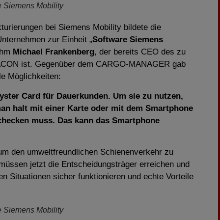
 Siemens Mobility
urierungen bei Siemens Mobility bildete die
ternehmen zur Einheit „
Software Siemens
ahm
Michael Frankenberg
, der bereits CEO des zu
HACON ist. Gegenüber dem CARGO-MANAGER gab
le Möglichkeiten:
yster Card für Dauerkunden. Um sie zu nutzen,
 man halt mit einer Karte oder mit dem Smartphone
inchecken muss. Das kann das Smartphone
, um den umweltfreundlichen Schienenverkehr zu
 müssen jetzt die Entscheidungsträger erreichen und
n Situationen sicher funktionieren und echte Vorteile
e Siemens Mobility