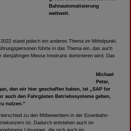
Bahnautomatisierung
weltweit.
i 2022 stand jedoch ein anderes Thema im Mittelpunkt.
ührungspersonen führte in das Thema ein, das auch
er diesjährigen Messe Innotrans dominieren wird. Das
Michael
Peter,
n, den wir hier geschaffen haben, ist „SAP for
ber auch den Fahrgästen Betriebssysteme geben,
zu nutzen.“
nterschied zu den Mitbewerbern in der Eisenbahn-
triekonzern ist. Dadurch entstehen auch im
nternehmens Lösungen, die sich auch im