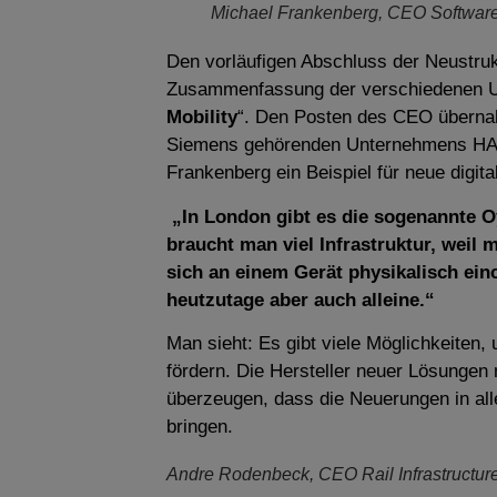
Michael Frankenberg, CEO Software
Den vorläufigen Abschluss der Neustrukt
Zusammenfassung der verschiedenen Un
Mobility
“. Den Posten des CEO übern
Siemens gehörenden Unternehmens 
Frankenberg ein Beispiel für neue digita
„In London gibt es die sogenannte O
braucht man viel Infrastruktur, weil
sich an einem Gerät physikalisch e
heutzutage aber auch alleine.“
Man sieht: Es gibt viele Möglichkeiten
fördern. Die Hersteller neuer Lösungen
überzeugen, dass die Neuerungen in alle
bringen.
Andre Rodenbeck, CEO Rail Infrastructur