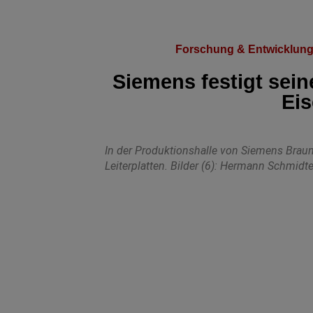
Forschung & Entwicklun
Siemens festigt sein
Ei
In der Produktionshalle von Siemens Brau
Leiterplatten. Bilder (6): Hermann Schmidt