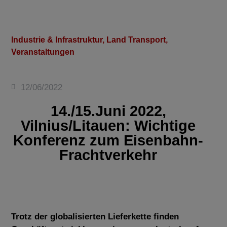
Industrie & Infrastruktur
,
Land Transport
,
Veranstaltungen
12/06/2022
14./15.Juni 2022,
Vilnius/Litauen: Wichtige
Konferenz zum Eisenbahn-
Frachtverkehr
Trotz der globalisierten Lieferkette finden