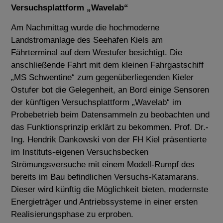
Versuchsplattform „Wavelab“
Am Nachmittag wurde die hochmoderne
Landstromanlage des Seehafen Kiels am
Fährterminal auf dem Westufer besichtigt. Die
anschließende Fahrt mit dem kleinen Fahrgastschiff
„MS Schwentine“ zum gegenüberliegenden Kieler
Ostufer bot die Gelegenheit, an Bord einige Sensoren
der künftigen Versuchsplattform „Wavelab“ im
Probebetrieb beim Datensammeln zu beobachten und
das Funktionsprinzip erklärt zu bekommen. Prof. Dr.-
Ing. Hendrik Dankowski von der FH Kiel präsentierte
im Instituts-eigenen Versuchsbecken
Strömungsversuche mit einem Modell-Rumpf des
bereits im Bau befindlichen Versuchs-Katamarans.
Dieser wird künftig die Möglichkeit bieten, modernste
Energieträger und Antriebssysteme in einer ersten
Realisierungsphase zu erproben.