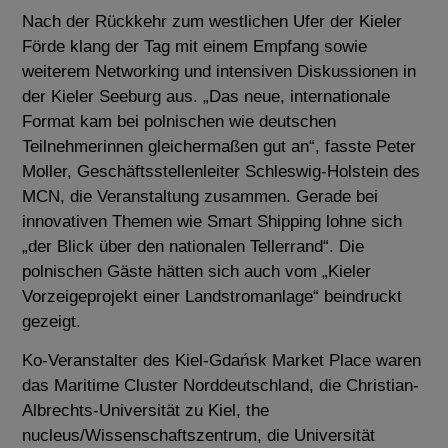
Nach der Rückkehr zum westlichen Ufer der Kieler
Förde klang der Tag mit einem Empfang sowie
weiterem Networking und intensiven Diskussionen in
der Kieler Seeburg aus. „Das neue, internationale
Format kam bei polnischen wie deutschen
Teilnehmerinnen gleichermaßen gut an“, fasste Peter
Moller, Geschäftsstellenleiter Schleswig-Holstein des
MCN, die Veranstaltung zusammen. Gerade bei
innovativen Themen wie Smart Shipping lohne sich
„der Blick über den nationalen Tellerrand“. Die
polnischen Gäste hätten sich auch vom „Kieler
Vorzeigeprojekt einer Landstromanlage“ beindruckt
gezeigt.
Ko-Veranstalter des Kiel-Gdańsk Market Place waren
das Maritime Cluster Norddeutschland, die Christian-
Albrechts-Universität zu Kiel, the
nucleus/Wissenschaftszentrum, die Universität