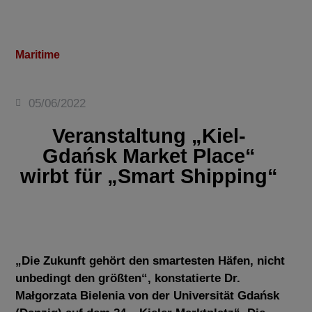
Maritime
05/06/2022
Veranstaltung „Kiel-
Gdańsk Market Place“
wirbt für „Smart Shipping“
„Die Zukunft gehört den smartesten Häfen, nicht
unbedingt den größten“, konstatierte Dr.
Małgorzata Bielenia von der Universität Gdańsk