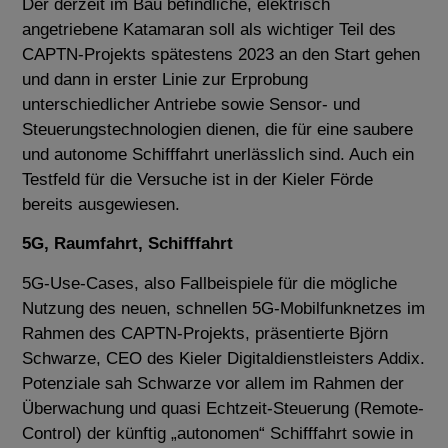
Der derzeit im Bau befindliche, elektrisch
angetriebene Katamaran soll als wichtiger Teil des
CAPTN-Projekts spätestens 2023 an den Start gehen
und dann in erster Linie zur Erprobung
unterschiedlicher Antriebe sowie Sensor- und
Steuerungstechnologien dienen, die für eine saubere
und autonome Schifffahrt unerlässlich sind. Auch ein
Testfeld für die Versuche ist in der Kieler Förde
bereits ausgewiesen.
5G, Raumfahrt, Schifffahrt
5G-Use-Cases, also Fallbeispiele für die mögliche
Nutzung des neuen, schnellen 5G-Mobilfunknetzes im
Rahmen des CAPTN-Projekts, präsentierte Björn
Schwarze, CEO des Kieler Digitaldienstleisters Addix.
Potenziale sah Schwarze vor allem im Rahmen der
Überwachung und quasi Echtzeit-Steuerung (Remote-
Control) der künftig „autonomen“ Schifffahrt sowie in