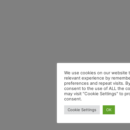
We use cookies on our website t
relevant experience by remembe
preferences and repeat visits. By
consent to the use of ALL the c
may visit "Cookie Settings" to pr
consent.
Cookie Settings
OK