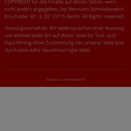
COPYRIGHT für alle Inhalte auf diesen Seiten, wenn
nicht anders angegeben, bei Hermann Schmidtendorf,
Bruchsaler Str. 3, DE 10715 Berlin. All Rights reserved.
Nutzungsvorbehalt: Wir widersprechen einer Nutzung
von Werken jeder Art auf dieser Seite für Text- und
Data-Mining ohne Zustimmung von unserer Seite bzw.
durch eine dafür bevollmächtigte Seite.
DESIGNED by LHK-WEBAGENTUR