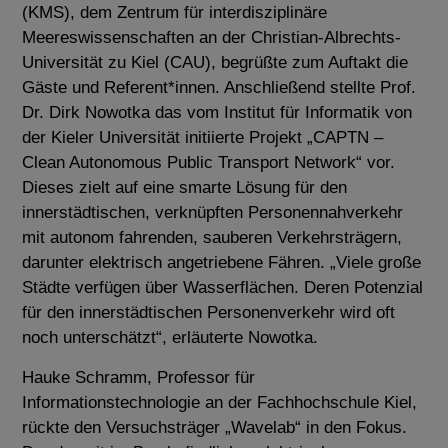
(KMS), dem Zentrum für interdisziplinäre
Meereswissenschaften an der Christian-Albrechts-
Universität zu Kiel (CAU), begrüßte zum Auftakt die
Gäste und Referent*innen. Anschließend stellte Prof.
Dr. Dirk Nowotka das vom Institut für Informatik von
der Kieler Universität initiierte Projekt „CAPTN –
Clean Autonomous Public Transport Network“ vor.
Dieses zielt auf eine smarte Lösung für den
innerstädtischen, verknüpften Personennahverkehr
mit autonom fahrenden, sauberen Verkehrsträgern,
darunter elektrisch angetriebene Fähren. „Viele große
Städte verfügen über Wasserflächen. Deren Potenzial
für den innerstädtischen Personenverkehr wird oft
noch unterschätzt“, erläuterte Nowotka.
Hauke Schramm, Professor für
Informationstechnologie an der Fachhochschule Kiel,
rückte den Versuchsträger „Wavelab“ in den Fokus.