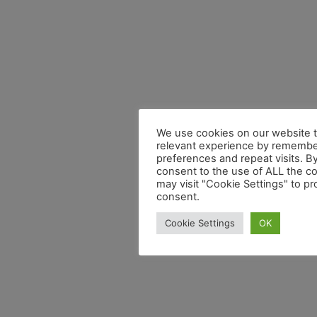
We use cookies on our website t
relevant experience by remembe
preferences and repeat visits. By
consent to the use of ALL the c
may visit "Cookie Settings" to pr
consent.
Cookie Settings
OK