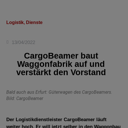
Logistik, Dienste
13/04/2022
CargoBeamer baut
Waggonfabrik auf und
verstärkt den Vorstand
Bald auch aus Erfurt: Güterwagen des CargoBeamers.
Bild: CargoBeamer
Der Logistikdienstleister CargoBeamer läuft
weiter hoch. Er will jetzt selber in den Waggonbau