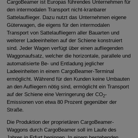
CargoBeamer ist Europas führendes Unternehmen für
den intermodalen Transport nicht-kranbarer
Sattelauflieger. Dazu nutzt das Unternehmen eigene
Güterwagen, die eigens für den intermodalen
Transport von Sattelaufliegern aller Bauarten und
weiterer Ladeeinheiten auf der Schiene konstruiert
sind. Jeder Wagen verfügt über einen aufliegenden
Waggonaufsatz, welcher die horizontale, parallele und
automatisierte Be- und Entladung jeglicher
Ladeeinheiten in einem CargoBeamer-Terminal
ermöglicht. Während für den Kunden keine Umbauten
an den Aufliegern nötig sind, ermöglicht ein Transport
auf der Schiene eine Verringerung der CO
-
2
Emissionen von etwa 80 Prozent gegenüber der
Straße.
Die Produktion der proprietären CargoBeamer-
Waggons durch CargoBeamer soll im Laufe des
Jahres in Erfurt beginnen. In einem bestehenden