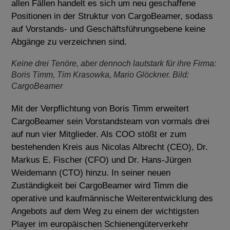
allen Fällen handelt es sich um neu geschaffene
Positionen in der Struktur von CargoBeamer, sodass
auf Vorstands- und Geschäftsführungsebene keine
Abgänge zu verzeichnen sind.
Keine drei Tenöre, aber dennoch lautstark für ihre Firma:
Boris Timm, Tim Krasowka, Mario Glöckner. Bild:
CargoBeamer
Mit der Verpflichtung von Boris Timm erweitert
CargoBeamer sein Vorstandsteam von vormals drei
auf nun vier Mitglieder. Als COO stößt er zum
bestehenden Kreis aus Nicolas Albrecht (CEO), Dr.
Markus E. Fischer (CFO) und Dr. Hans-Jürgen
Weidemann (CTO) hinzu. In seiner neuen
Zuständigkeit bei CargoBeamer wird Timm die
operative und kaufmännische Weiterentwicklung des
Angebots auf dem Weg zu einem der wichtigsten
Player im europäischen Schienengüterverkehr