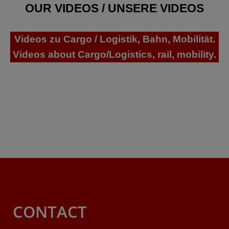
OUR VIDEOS / UNSERE VIDEOS
Videos zu Cargo / Logistik, Bahn, Mobilität.
Videos about Cargo/Logistics, rail, mobility.
CONTACT