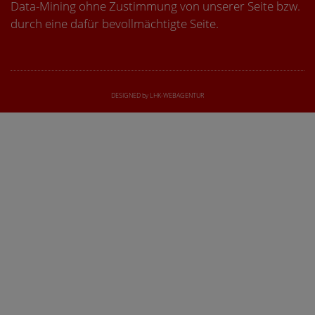
Data-Mining ohne Zustimmung von unserer Seite bzw.
durch eine dafür bevollmächtigte Seite.
DESIGNED by LHK-WEBAGENTUR