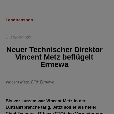
Landtransport
13/02/2022
Neuer Technischer Direktor
Vincent Metz beflügelt
Ermewa
Vincent Metz. Bild: Ermewa
Bis vor kurzem war Vincent Metz in der
Luftfahrtbranche tätig. Jetzt soll er als neuer
Chief Technical Officer (CTO) den Vermieter von