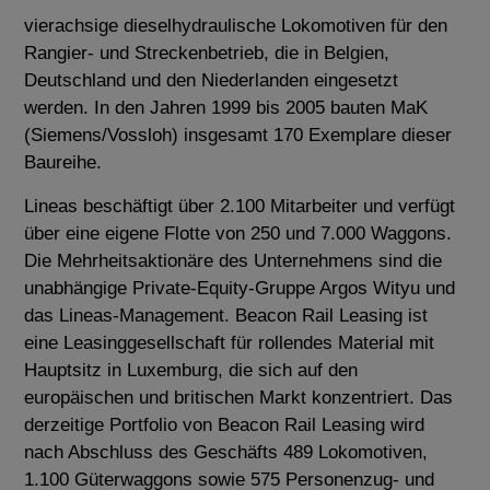
vierachsige dieselhydraulische Lokomotiven für den
Rangier- und Streckenbetrieb, die in Belgien,
Deutschland und den Niederlanden eingesetzt
werden. In den Jahren 1999 bis 2005 bauten MaK
(Siemens/Vossloh) insgesamt 170 Exemplare dieser
Baureihe.
Lineas beschäftigt über 2.100 Mitarbeiter und verfügt
über eine eigene Flotte von 250 und 7.000 Waggons.
Die Mehrheitsaktionäre des Unternehmens sind die
unabhängige Private-Equity-Gruppe Argos Wityu und
das Lineas-Management. Beacon Rail Leasing ist
eine Leasinggesellschaft für rollendes Material mit
Hauptsitz in Luxemburg, die sich auf den
europäischen und britischen Markt konzentriert. Das
derzeitige Portfolio von Beacon Rail Leasing wird
nach Abschluss des Geschäfts 489 Lokomotiven,
1.100 Güterwaggons sowie 575 Personenzug- und