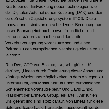
aufzubauen. Mit diesem Geschäft bündeln wir unsere
Kräfte bei der Entwicklung neuer Technologien wie
der Digitalen Automatischen Kupplung (DAK) und dem
europäischen Zugsicherungssystem ETCS. Diese
Innovationen sind von entscheidender Bedeutung, um
unser Bahnangebot noch umweltfreundlicher und
leistungsstärker zu machen und damit die
Verkehrsverlagerung voranzutreiben und einen
Beitrag zu den europäischen Nachhaltigkeitszielen zu
leisten.“
Rob Dee, CCO von Beacon, ist „sehr glücklich“
darüber,
„Lineas durch Optimierung dieser Assets und
künftige
Wachstumsmöglichkeiten in dem Anliegen zu
unterstützen, den Modal Shift auf dem europäischen
Schienennetz voranzutreiben
.“ Und David Zindo,
Präsident der Ermewa Group, erklärte: „Wir fühlen
uns geehrt und sind stolz darauf, von Lineas für diese
Sale-and-lease-back-Transaktion ausgewählt worden