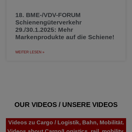
18. BME-/VDV-FORUM
Schienengüterverkehr
29./30.1.2025: Mehr
Markenprodukte auf die Schiene!
WEITER LESEN »
OUR VIDEOS / UNSERE VIDEOS
Videos zu Cargo / Logistik, Bahn, Mobilität.
Videos about Cargo/Logistics, rail, mobility.