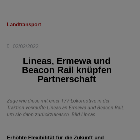
Landtransport
02/02/2022
Lineas, Ermewa und
Beacon Rail knüpfen
Partnerschaft
Züge wie diese mit einer T77-Lokomotive in der
Traktion verkaufte Lineas an Ermewa und Beacon Rail,
um sie dann zurückzuleasen. Bild Lineas
Erhöhte Flexibilität für die Zukunft und