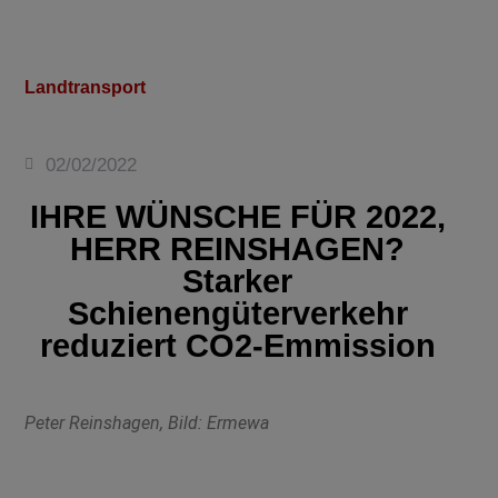
Landtransport
02/02/2022
IHRE WÜNSCHE FÜR 2022,
HERR REINSHAGEN?
Starker
Schienengüterverkehr
reduziert CO2-Emmission
Peter Reinshagen, Bild: Ermewa