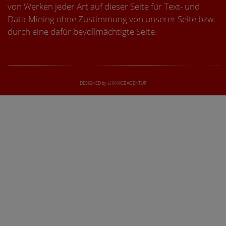
von Werken jeder Art auf dieser Seite für Text- und
Data-Mining ohne Zustimmung von unserer Seite bzw.
durch eine dafür bevollmächtigte Seite.
DESIGNED by LHK-WEBAGENTUR