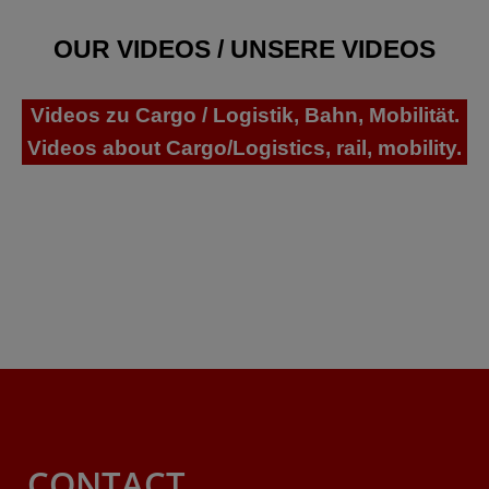
OUR VIDEOS / UNSERE VIDEOS
Videos zu Cargo / Logistik, Bahn, Mobilität.
Videos about Cargo/Logistics, rail, mobility.
CONTACT