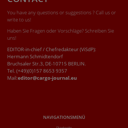
You have any questions or suggestions ? Call us or
write to us!
Haben Sie Fragen oder Vorschläge? Schreiben Sie
uns!
EDITOR-in-chief / Chefredakteur (ViSdP):
Hermann Schmidtendorf
Bruchsaler Str.3, DE-10715 BERLIN.
Tel. (+49)(0)157 8653 9357
Mail:
editor@cargo-journal.eu
NAVIGATIONSMENÜ
Startseite