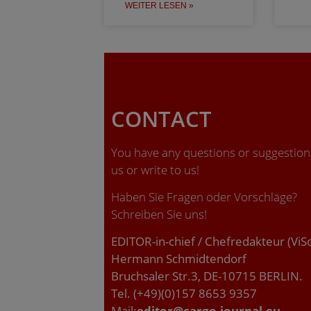
WEITER LESEN »
CONTACT
You have any questions or suggestions
us or write to us!
Haben Sie Fragen oder Vorschläge?
Schreiben Sie uns!
EDITOR-in-chief / Chefredakteur (ViS
Hermann Schmidtendorf
Bruchsaler Str.3, DE-10715 BERLIN.
Tel. (+49)(0)157 8653 9357
Mail:
editor@cargo-journal.eu