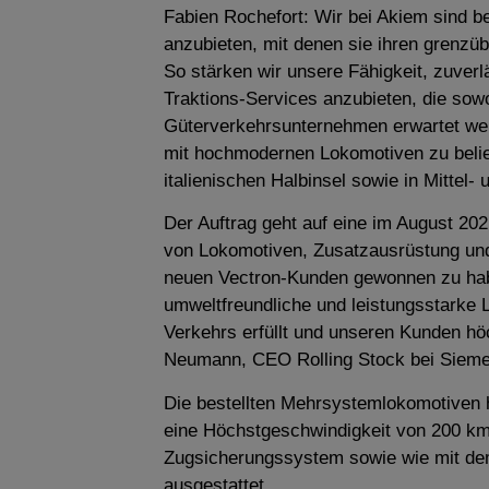
Fabien Rochefort: Wir bei Akiem sind 
anzubieten, mit denen sie ihren grenzü
So stärken wir unsere Fähigkeit, zuverlä
Traktions-Services anzubieten, die sow
Güterverkehrsunternehmen erwartet wer
mit hochmodernen Lokomotiven zu belief
italienischen Halbinsel sowie in Mittel
Der Auftrag geht auf eine im August 2
von Lokomotiven, Zusatzausrüstung und
neuen Vectron-Kunden gewonnen zu habe
umweltfreundliche und leistungsstarke 
Verkehrs erfüllt und unseren Kunden höch
Neumann, CEO Rolling Stock bei Siemen
Die bestellten Mehrsystemlokomotiven 
eine Höchstgeschwindigkeit von 200 km/
Zugsicherungssystem sowie wie mit d
ausgestattet.