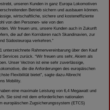
bestrebt, unseren Kunden in ganz Europa Lokomotiven
berschreitenden Betrieb sichern und ausbauen können.
ssige, wirtschaftliche, sichere und kosteneffiziente
ohl von den Personen- wie von den
den. Wir freuen uns, unsere Kunden auch in Zukunft
ern, die auf den Korridoren nach Skandinavien, zur
- und Südosteuropa verkehren.”
021 unterzeichnete Rahmenvereinbarung über den Kauf
 Services zurück. “Wir freuen uns sehr, Akiem als
n. Unser Vectron ist eine sehr zuverlässige,
Lokomotive, die die Anforderungen des europäischen
ste Flexibilität bietet”, sagte dazu Albrecht
s Mobility.
haben eine maximale Leistung von 6,4 Megawatt und
h. Sie sind mit dem erforderlichen nationalen
em europäischen Zugsicherungssystem (ETCS)