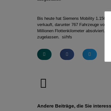
Bis heute hat Siemens Mobility 1.156 
verkauft, darunter 767 Fahrzeuge vom T
Millionen Flottenkilometer absolviert. 
zugelassen. si/hfs
Andere Beiträge, die Sie interes