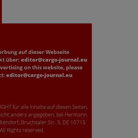
erbung auf dieser Webseite
kt über:
editor@cargo-journal.eu
vertising on this website, please
ct:
editor@cargo-journal.eu
HT für alle Inhalte auf diesen Seiten,
icht anders angegeben, bei Hermann
tendorf, Bruchsaler Str. 3, DE 10715
 All Rights reserved.