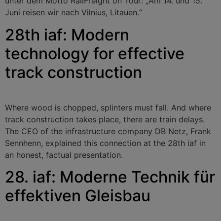
unter dem Motto RailFreight on Tour: „Am 14. und 15.
Juni reisen wir nach Vilnius, Litauen.“
28th iaf: Modern
technology for effective
track construction
Where wood is chopped, splinters must fall. And where
track construction takes place, there are train delays.
The CEO of the infrastructure company DB Netz, Frank
Sennhenn, explained this connection at the 28th iaf in
an honest, factual presentation.
28. iaf: Moderne Technik für
effektiven Gleisbau