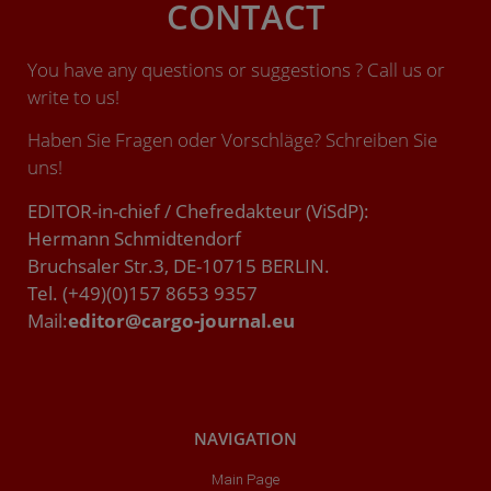
CONTACT
You have any questions or suggestions ? Call us or
write to us!
Haben Sie Fragen oder Vorschläge? Schreiben Sie
uns!
EDITOR-in-chief / Chefredakteur (ViSdP):
Hermann Schmidtendorf
Bruchsaler Str.3, DE-10715 BERLIN.
Tel. (+49)(0)157 8653 9357
Mail:
editor@cargo-journal.eu
NAVIGATION
Main Page