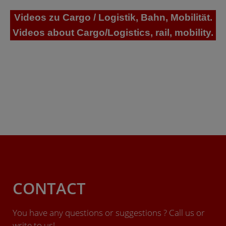
Videos zu Cargo / Logistik, Bahn, Mobilität.
Videos about Cargo/Logistics, rail, mobility.
CONTACT
You have any questions or suggestions ? Call us or
write to us!