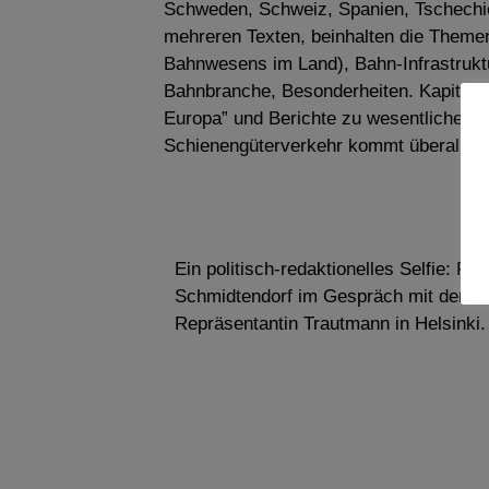
Schweden, Schweiz, Spanien, Tschechie
mehreren Texten, beinhalten die Theme
Bahnwesens im Land), Bahn-Infrastruktur
Bahnbranche, Besonderheiten. Kapitel 
Europa” und Berichte zu wesentlichen 
Schienengüterverkehr kommt überall g
Ein politisch-redaktionelles Selfie: Re
Schmidtendorf im Gespräch mit der E
Repräsentantin Trautmann in Helsinki. 