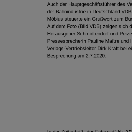
Auch der Hauptgeschäftsführer des V
der Bahnindustrie in Deutschland VDB
Möbius steuerte ein Grußwort zum Buc
Auf dem Foto (Bild VDB) zeigen sich d
Herausgeber Schmidtendorf und Peize
Pressesprecherin Pauline Maître und 
Verlags-Vertriebsleiter Dirk Kraft bei e
Besprechung am 2.7.2020.
In der Zeitschrift „der Fahrgast“ Nr. 3