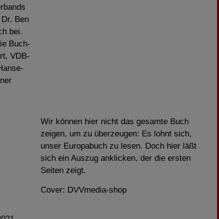
erbands
 Dr. Ben
h bei.
ie Buch-
rt, VDB-
Hanse-
iner
Wir können hier nicht das gesamte Buch
zeigen, um zu überzeugen: Es lohnt sich,
unser Europabuch zu lesen.
Doch hier läßt
sich ein Auszug anklicken, der die ersten
Seiten zeigt.
Cover: DVVmedia-shop
/2021