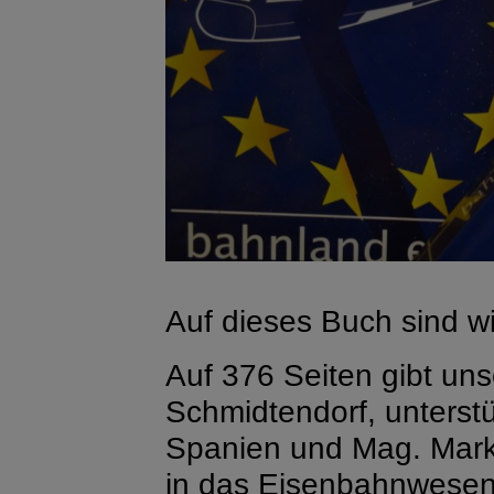
Auf dieses Buch sind wi
Auf 376 Seiten gibt un
Schmidtendorf, unterstü
Spanien und Mag. Markus
in das Eisenbahnwesen