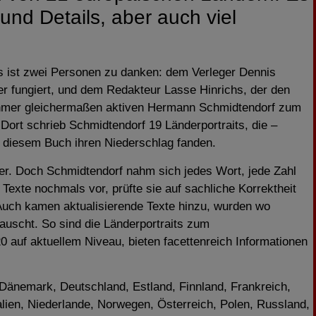
und Details, aber auch viel
ist zwei Personen zu danken: dem Verleger Dennis
er fungiert, und dem Redakteur Lasse Hinrichs, der den
ehmer gleichermaßen aktiven Hermann Schmidtendorf zum
ort schrieb Schmidtendorf 19 Länderportraits, die –
n diesem Buch ihren Niederschlag fanden.
r. Doch Schmidtendorf nahm sich jedes Wort, jede Zahl
exte nochmals vor, prüfte sie auf sachliche Korrektheit
. Auch kamen aktualisierende Texte hinzu, wurden wo
auscht. So sind die Länderportraits zum
auf aktuellem Niveau, bieten facettenreich Informationen
 Dänemark, Deutschland, Estland, Finnland, Frankreich,
talien, Niederlande, Norwegen, Österreich, Polen, Russland,