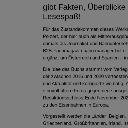
gibt Fakten, Überblicke 
Lesespaß!
Für das Zustandekommen dieses Werks 
Peizert, der hier auch als Mitherausgeb
damals als Journalist und Bahnuntern
B2B-Fachmagazin bahn manager holte. D
ergänzt um Österreich und Spanien – i
Die Idee des Buchs stammt vom Verlege
der zwischen 2016 und 2020 verfassten T
und Aktualität und korrigierte wo nötig
sinnvoll ältere Fotos gegen neue ausget
Redaktionsschluss Ende November 2020 
zu den Eisenbahnen in Europa.
Vorgestellt werden die Länder Belgien,
Griechenland, Großbritannien, Irland, I