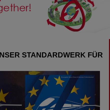
– UNSER STANDARDWERK FÜR