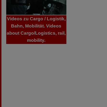
Videos zu Cargo / Logistik,
Bahn, Mobilität. Videos
about Cargo/Logistics, rail,
mobility.