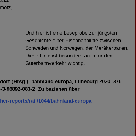
hmotz,
Und hier ist eine Leseprobe zur jüngsten
Geschichte einer Eisenbahnlinie zwischen
f
Schweden und Norwegen, der Meråkerbanen.
Diese Linie ist besonders auch für den
Güterbahnverkehr wichtig.
orf (Hrsg.), bahnland europa, Lüneburg 2020. 376
8-3-96892-083-2
Zu beziehen über
er-reports/rail/1044/bahnland-europa