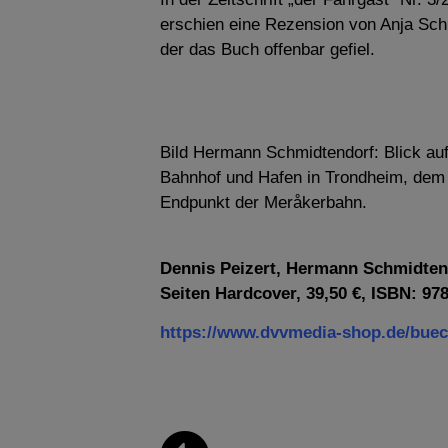
erschien eine Rezension von Anja Sc
der das Buch offenbar gefiel.
Bild Hermann Schmidtendorf: Blick au
Bahnhof und Hafen in Trondheim, dem
Endpunkt der Meråkerbahn.
Dennis Peizert, Hermann Schmidtend
Seiten Hardcover, 39,50 €, ISBN: 97
https://www.dvvmedia-shop.de/buech