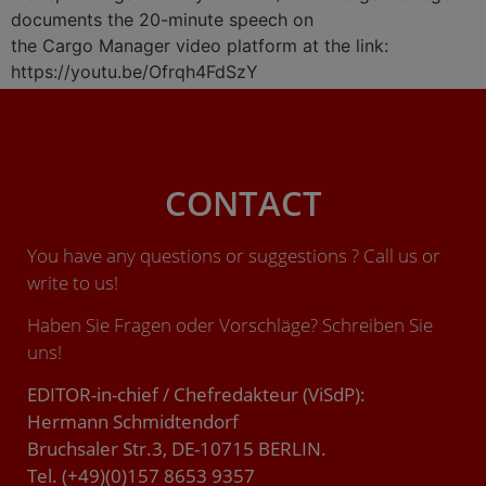
documents the 20-minute speech on
the Cargo Manager video platform at the link:
https://youtu.be/Ofrqh4FdSzY
CONTACT
You have any questions or suggestions ? Call us or
write to us!
Haben Sie Fragen oder Vorschläge? Schreiben Sie
uns!
EDITOR-in-chief / Chefredakteur (ViSdP):
Hermann Schmidtendorf
Bruchsaler Str.3, DE-10715 BERLIN.
Tel. (+49)(0)157 8653 9357