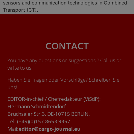
sensors and communication technologies in Combined
Transport (CT).
CONTACT
You have any questions or suggestions ? Call us or
write to us!
Haben Sie Fragen oder Vorschläge? Schreiben Sie
uns!
EDITOR-in-chief / Chefredakteur (ViSdP):
Hermann Schmidtendorf
Bruchsaler Str.3, DE-10715 BERLIN.
Tel. (+49)(0)157 8653 9357
Mail:
editor@cargo-journal.eu