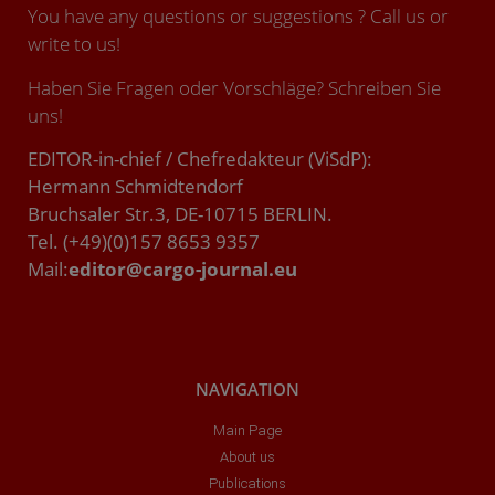
You have any questions or suggestions ? Call us or
write to us!
Haben Sie Fragen oder Vorschläge? Schreiben Sie
uns!
EDITOR-in-chief / Chefredakteur (ViSdP):
Hermann Schmidtendorf
Bruchsaler Str.3, DE-10715 BERLIN.
Tel. (+49)(0)157 8653 9357
Mail:
editor@cargo-journal.eu
NAVIGATION
Main Page
About us
Publications