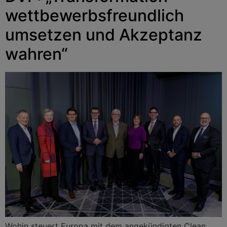
wettbewerbsfreundlich
umsetzen und Akzeptanz
wahren“
Wohin steuert Europa mit dem angekündigten Clean