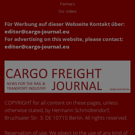
Partners
Our videos
Für Werbung auf dieser Webseite Kontakt über:
editor@cargo-journal.eu
For advertising on this website, please contact:
editor@cargo-journal.eu
COPYRIGHT for all content on these pages, unless
otherwise stated, by Hermann Schmidtendorf,
Bruchsaler Str. 3, DE 10715 Berlin. All rights reserved.
Reservation of use: We object to the use of any kind of