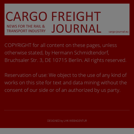
COPYRIGHT for all content on these pages, unless
otherwise stated, by Hermann Schmidtendorf,
Bruchsaler Str. 3, DE 10715 Berlin. All rights reserved.
Reservation of use: We object to the use of any kind of
works on this site for text and data mining without the
consent of our side or of an authorized by us party.
DESIGNED by LHK-WEBAGENTUR