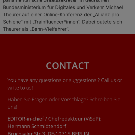
parlamentarische Staatssekretär im deutschen
Bundesministerium für Digitales und Verkehr Michael
Theurer auf einer Online-Konferenz der „Allianz pro
Schiene“ mit „Trainfluencer*innen“. Dabei outete sich
Theurer als „Bahn-Vielfahrer“.
CONTACT
You have any questions or suggestions ? Call us or
write to us!
Haben Sie Fragen oder Vorschläge? Schreiben Sie
uns!
EDITOR-in-chief / Chefredakteur (ViSdP):
Hermann Schmidtendorf
Bruchsaler Str.3, DE-10715 BERLIN.