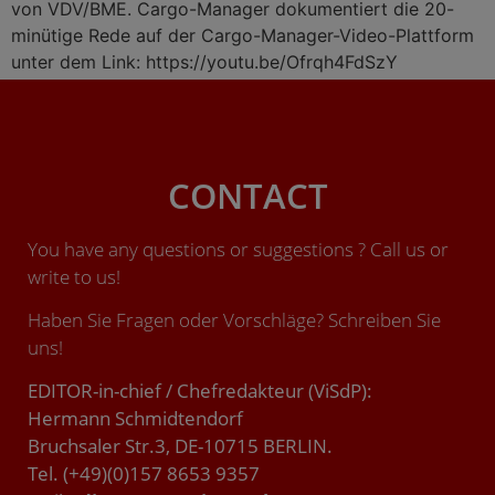
von VDV/BME. Cargo-Manager dokumentiert die 20-
minütige Rede auf der Cargo-Manager-Video-Plattform
unter dem Link: https://youtu.be/Ofrqh4FdSzY
CONTACT
You have any questions or suggestions ? Call us or
write to us!
Haben Sie Fragen oder Vorschläge? Schreiben Sie
uns!
EDITOR-in-chief / Chefredakteur (ViSdP):
Hermann Schmidtendorf
Bruchsaler Str.3, DE-10715 BERLIN.
Tel. (+49)(0)157 8653 9357