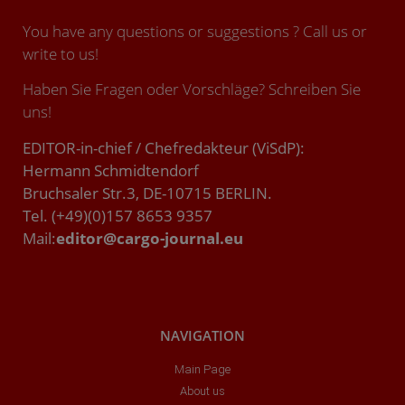
You have any questions or suggestions ? Call us or
write to us!
Haben Sie Fragen oder Vorschläge? Schreiben Sie
uns!
EDITOR-in-chief / Chefredakteur (ViSdP):
Hermann Schmidtendorf
Bruchsaler Str.3, DE-10715 BERLIN.
Tel. (+49)(0)157 8653 9357
Mail:
editor@cargo-journal.eu
NAVIGATION
Main Page
About us