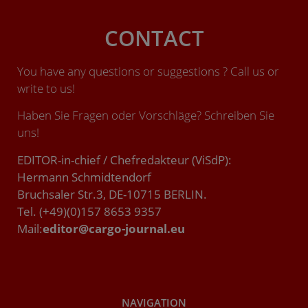
CONTACT
You have any questions or suggestions ? Call us or
write to us!
Haben Sie Fragen oder Vorschläge? Schreiben Sie
uns!
EDITOR-in-chief / Chefredakteur (ViSdP):
Hermann Schmidtendorf
Bruchsaler Str.3, DE-10715 BERLIN.
Tel. (+49)(0)157 8653 9357
Mail:
editor@cargo-journal.eu
NAVIGATION