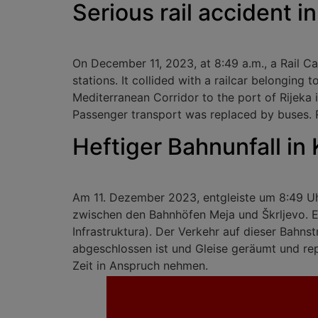
Serious rail accident i
On December 11, 2023, at 8:49 a.m., a Rail Ca
stations. It collided with a railcar belonging 
Mediterranean Corridor to the port of Rijeka 
Passenger transport was replaced by buses. R
Heftiger Bahnunfall in 
Am 11. Dezember 2023, entgleiste um 8:49 Uhr
zwischen den Bahnhöfen Meja und Škrljevo. Er
Infrastruktura). Der Verkehr auf dieser Bahns
abgeschlossen ist und Gleise geräumt und rep
Zeit in Anspruch nehmen.