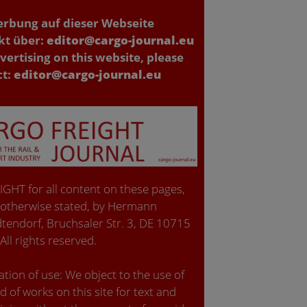
erbung auf dieser Webseite
kt über:
editor@cargo-journal.eu
vertising on this website, please
ct:
editor@cargo-journal.eu
GHT for all content on these pages,
 otherwise stated, by Hermann
tendorf, Bruchsaler Str. 3, DE 10715
 All rights reserved.
tion of use: We object to the use of
d of works on this site for text and