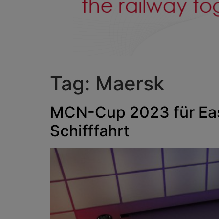
Tag:
Maersk
MCN-Cup 2023 für Eas
Schifffahrt