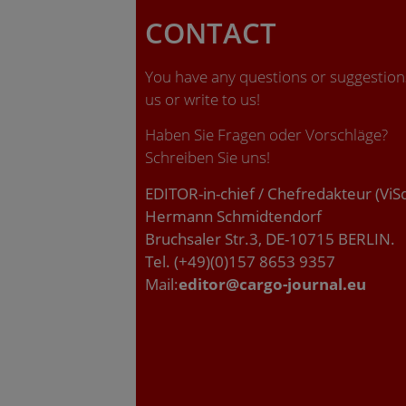
CONTACT
You have any questions or suggestions
us or write to us!
Haben Sie Fragen oder Vorschläge?
Schreiben Sie uns!
EDITOR-in-chief / Chefredakteur (ViS
Hermann Schmidtendorf
Bruchsaler Str.3, DE-10715 BERLIN.
Tel. (+49)(0)157 8653 9357
Mail:
editor@cargo-journal.eu