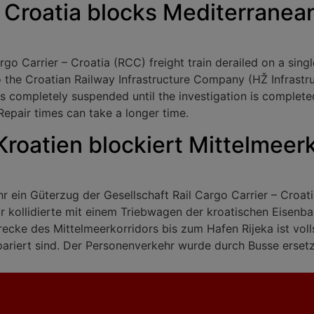
n Croatia blocks Mediterranean
rgo Carrier – Croatia (RCC) freight train derailed on a sin
to the Croatian Railway Infrastructure Company (HŽ Infrastruc
is completely suspended until the investigation is complete
epair times can take a longer time.
Kroatien blockiert Mittelmeerk
 ein Güterzug der Gesellschaft Rail Cargo Carrier – Croati
 kollidierte mit einem Triebwagen der kroatischen Eisenba
trecke des Mittelmeerkorridors bis zum Hafen Rijeka ist voll
ariert sind. Der Personenverkehr wurde durch Busse ersetz