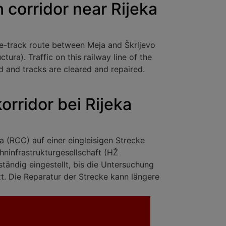
 corridor near Rijeka
gle-track route between Meja and Škrljevo
tura). Traffic on this railway line of the
d and tracks are cleared and repaired.
orridor bei Rijeka
a (RCC) auf einer eingleisigen Strecke
hninfrastrukturgesellschaft (HŽ
ständig eingestellt, bis die Untersuchung
t. Die Reparatur der Strecke kann längere