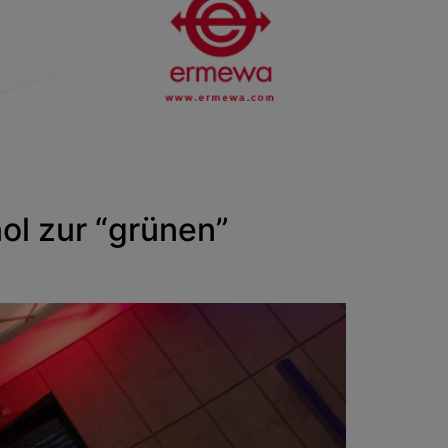
l zur “grünen”