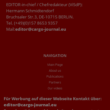
EDITOR-in-chief / Chefredakteur (ViSdP):
Hermann Schmidtendorf
Bruchsaler Str.3, DE-10715 BERLIN.
Tel. (+49)(0)157 8653 9357
Mail:
editor@cargo-journal.eu
NAVIGATION
Main Page
About us
Publications
Partners
Our videos
Für Werbung auf dieser Webseite Kontakt über:
editor@cargo-journal.eu