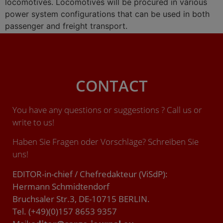
locomotives. Locomotives will be procured in various
power system configurations that can be used in both
passenger and freight transport.
CONTACT
You have any questions or suggestions ? Call us or
write to us!
Haben Sie Fragen oder Vorschläge? Schreiben Sie
uns!
EDITOR-in-chief / Chefredakteur (ViSdP):
Hermann Schmidtendorf
Bruchsaler Str.3, DE-10715 BERLIN.
Tel. (+49)(0)157 8653 9357