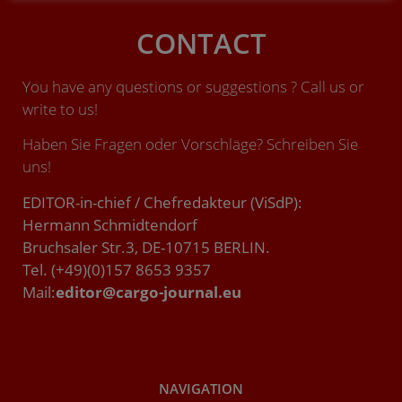
CONTACT
You have any questions or suggestions ? Call us or
write to us!
Haben Sie Fragen oder Vorschläge? Schreiben Sie
uns!
EDITOR-in-chief / Chefredakteur (ViSdP):
Hermann Schmidtendorf
Bruchsaler Str.3, DE-10715 BERLIN.
Tel. (+49)(0)157 8653 9357
Mail:
editor@cargo-journal.eu
NAVIGATION