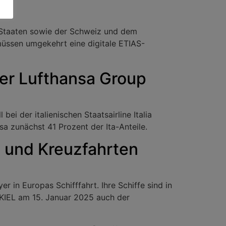
U-Staaten sowie der Schweiz und dem
müssen umgekehrt eine digitale ETIAS-
der Lufthansa Group
ei der italienischen Staatsairline Italia
sa zunächst 41 Prozent der Ita-Anteile.
- und Kreuzfahrten
r in Europas Schifffahrt. Ihre Schiffe sind in
 KIEL am 15. Januar 2025 auch der