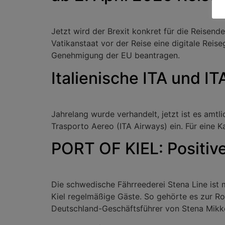
Jetzt wird der Brexit konkret für die Reise
Vatikanstaat vor der Reise eine digitale Rei
Genehmigung der EU beantragen.
Italienische ITA und I
Jahrelang wurde verhandelt, jetzt ist es amtlic
Trasporto Aereo (ITA Airways) ein. Für eine K
PORT OF KIEL: Positive
Die schwedische Fährreederei Stena Line ist m
Kiel regelmäßige Gäste. So gehörte es zur R
Deutschland-Geschäftsführer von Stena Mikk