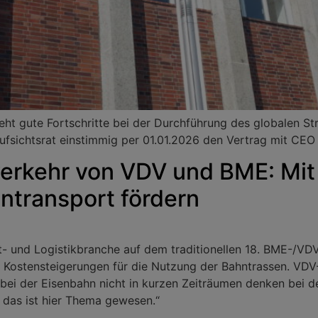
eht gute Fortschritte bei der Durchführung des globalen 
ufsichtsrat einstimmig per 01.01.2026 den Vertrag mit CEO 
erkehr von VDV und BME: Mit
ntransport fördern
- und Logistikbranche auf dem traditionellen 18. BME-/VDV
nd Kostensteigerungen für die Nutzung der Bahntrassen. V
 der Eisenbahn nicht in kurzen Zeiträumen denken bei d
 das ist hier Thema gewesen.“