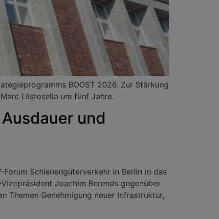
Strategieprogramms BOOST 2026. Zur Stärkung
Marc Llistosella um fünf Jahre.
 Ausdauer und
-Forum Schienengüterverkehr in Berlin in das
DV-Vizepräsident Joachim Berends gegenüber
en Themen Genehmigung neuer Infrastruktur,