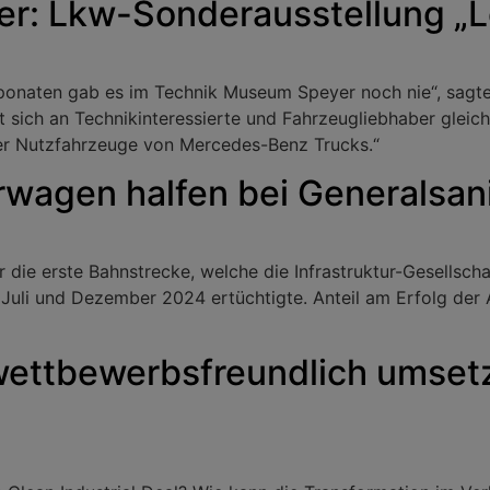
r: Lkw-Sonderausstellung „L
xponaten gab es im Technik Museum Speyer noch nie“, sag
t sich an Technikinteressierte und Fahrzeugliebhaber glei
der Nutzfahrzeuge von Mercedes-Benz Trucks.“
wagen halfen bei Generalsan
die erste Bahnstrecke, welche die Infrastruktur-Gesellsch
Juli und Dezember 2024 ertüchtigte. Anteil am Erfolg de
 wettbewerbsfreundlich umse