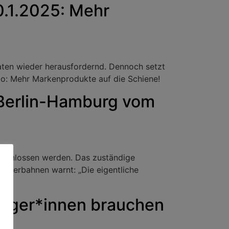
.1.2025: Mehr
aten wieder herausfordernd. Dennoch setzt
to: Mehr Markenprodukte auf die Schiene!
 Berlin-Hamburg vom
geschlossen werden. Das zuständige
Güterbahnen warnt: „Die eigentliche
Bürger*innen brauchen