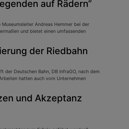
egenden auf Rädern“
te Museumsleiter Andreas Hemmer bei der
chermaßen und bietet einen umfassenden
ierung der Riedbahn
aft der Deutschen Bahn, DB InfraGO, nach dem
r Arbeiten hatten auch vom Unternehmen
tzen und Akzeptanz