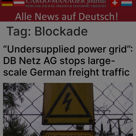
Tag:
Blockade
“Undersupplied power grid”:
DB Netz AG stops large-
scale German freight traffic