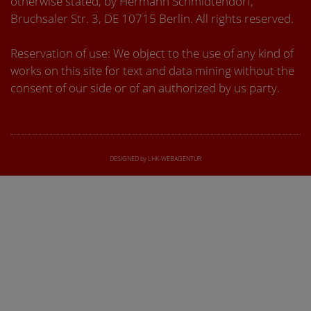
otherwise stated, by Hermann Schmidtendorf,
Bruchsaler Str. 3, DE 10715 Berlin. All rights reserved.
Reservation of use: We object to the use of any kind of
works on this site for text and data mining without the
consent of our side or of an authorized by us party.
DESIGNED by LHK-WEBAGENTUR