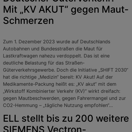
Mit „KV AKUT“ gegen Maut-
Schmerzen
Zum 1. Dezember 2023 wurde auf Deutschlands
Autobahnen und Bundesstraßen die Maut für
Lastkraftwagen nahezu verdoppelt. Das ist eine
deutliche Belastung für das Straßen-
Güterverkehrsgewerbe. Doch die Initiative „SHIFT 2030“
hat die richtige „Medizin“ bereit: KV Akut! Auf der
Medikamente-Packung heißt es: „KV akut“ mit dem
„Wirkstoff Kombinierter Verkehr (KV)“ wirkt dreifach:
gegen Mautbeschwerden, gegen Fahrermangel und zur
CO2-Hemmung – „tägliche Nutzung empfohlen“…
ELL stellt bis zu 200 weitere
SIEMENS Vectron-