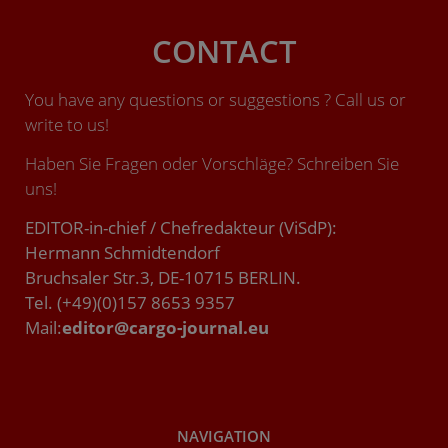
CONTACT
You have any questions or suggestions ? Call us or
write to us!
Haben Sie Fragen oder Vorschläge? Schreiben Sie
uns!
EDITOR-in-chief / Chefredakteur (ViSdP):
Hermann Schmidtendorf
Bruchsaler Str.3, DE-10715 BERLIN.
Tel. (+49)(0)157 8653 9357
Mail:
editor@cargo-journal.eu
NAVIGATION