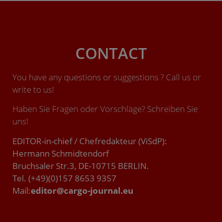
CONTACT
You have any questions or suggestions ? Call us or
write to us!
Haben Sie Fragen oder Vorschläge? Schreiben Sie
uns!
EDITOR-in-chief / Chefredakteur (ViSdP):
Hermann Schmidtendorf
Bruchsaler Str.3, DE-10715 BERLIN.
Tel. (+49)(0)157 8653 9357
Mail:
editor@cargo-journal.eu