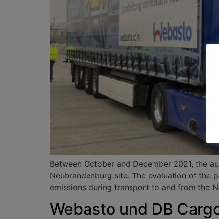
Between October and December 2021, the auto
Neubrandenburg site. The evaluation of the pil
emissions during transport to and from the Ne
Webasto und DB Cargo: