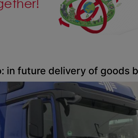
in future delivery of goods by