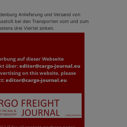
denburg Anlieferung und Versand von
-Ausstoß bei den Transporten vom und zum
ens drei Viertel sinken.
erbung auf dieser Webseite
kt über:
editor@cargo-journal.eu
vertising on this website, please
ct:
editor@cargo-journal.eu