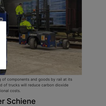
 of components and goods by rail at its
ad of trucks will reduce carbon dioxide
ional costs.
er Schiene