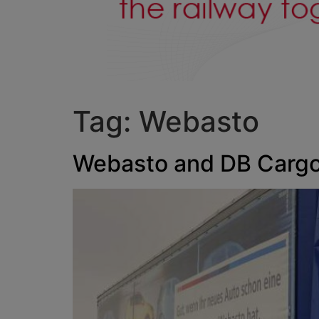
Tag:
Webasto
Webasto and DB Cargo: 