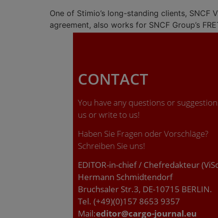
One of Stimio’s long-standing clients, SNCF
agreement, also works for SNCF Group’s FRET 
CONTACT
You have any questions or suggestions
us or write to us!
Haben Sie Fragen oder Vorschläge?
Schreiben Sie uns!
EDITOR-in-chief / Chefredakteur (ViS
Hermann Schmidtendorf
Bruchsaler Str.3, DE-10715 BERLIN.
Tel. (+49)(0)157 8653 9357
Mail:
editor@cargo-journal.eu