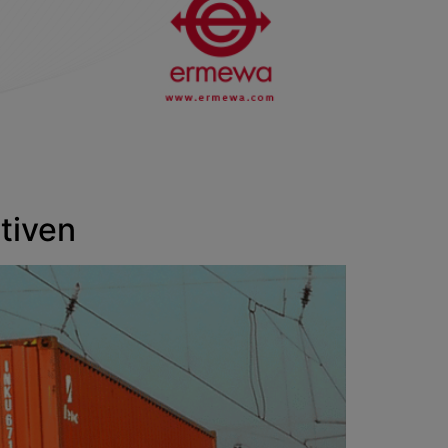
tiven