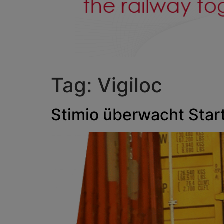
Tag:
Vigiloc
Stimio überwacht Star