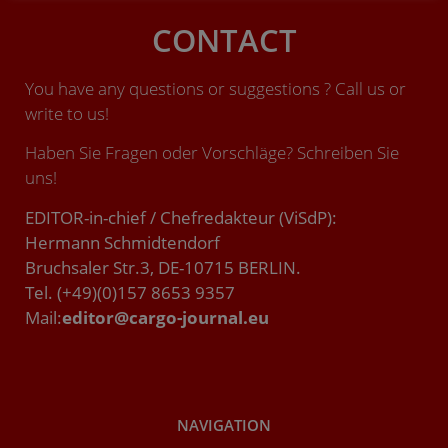
CONTACT
You have any questions or suggestions ? Call us or
write to us!
Haben Sie Fragen oder Vorschläge? Schreiben Sie
uns!
EDITOR-in-chief / Chefredakteur (ViSdP):
Hermann Schmidtendorf
Bruchsaler Str.3, DE-10715 BERLIN.
Tel. (+49)(0)157 8653 9357
Mail:
editor@cargo-journal.eu
NAVIGATION