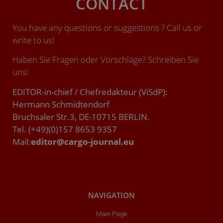
CONTACT
You have any questions or suggestions ? Call us or
write to us!
Haben Sie Fragen oder Vorschläge? Schreiben Sie
uns!
EDITOR-in-chief / Chefredakteur (ViSdP):
Hermann Schmidtendorf
Bruchsaler Str.3, DE-10715 BERLIN.
Tel. (+49)(0)157 8653 9357
Mail:
editor@cargo-journal.eu
NAVIGATION
Main Page