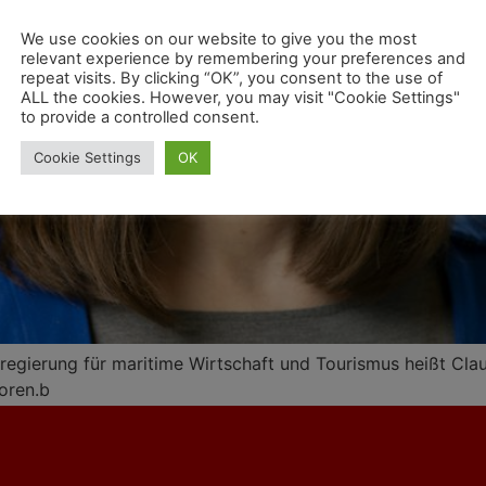
We use cookies on our website to give you the most
relevant experience by remembering your preferences and
repeat visits. By clicking “OK”, you consent to the use of
ALL the cookies. However, you may visit "Cookie Settings"
to provide a controlled consent.
Cookie Settings
OK
egierung für maritime Wirtschaft und Tourismus heißt Claud
oren.b