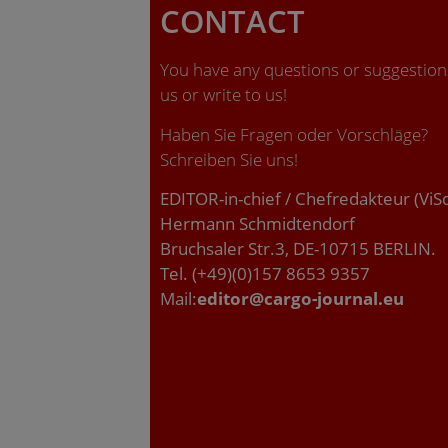
CONTACT
You have any questions or suggestions
us or write to us!
Haben Sie Fragen oder Vorschläge?
Schreiben Sie uns!
EDITOR-in-chief / Chefredakteur (ViS
Hermann Schmidtendorf
Bruchsaler Str.3, DE-10715 BERLIN.
Tel. (+49)(0)157 8653 9357
Mail:
editor@cargo-journal.eu