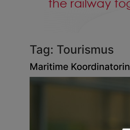
Tag:
Tourismus
Maritime Koordinatorin