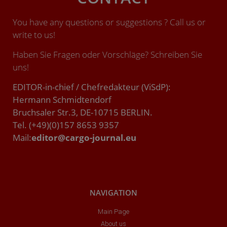
You have any questions or suggestions ? Call us or
write to us!
Haben Sie Fragen oder Vorschläge? Schreiben Sie
uns!
EDITOR-in-chief / Chefredakteur (ViSdP):
Hermann Schmidtendorf
Bruchsaler Str.3, DE-10715 BERLIN.
Tel. (+49)(0)157 8653 9357
Mail:
editor@cargo-journal.eu
NAVIGATION
Main Page
About us