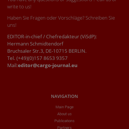
write to us!
Haben Sie Fragen oder Vorschläge? Schreiben Sie
uns!
EDITOR-in-chief / Chefredakteur (ViSdP):
Hermann Schmidtendorf
Bruchsaler Str.3, DE-10715 BERLIN.
Tel. (+49)(0)157 8653 9357
Mail:
editor@cargo-journal.eu
NAVIGATION
Main Page
About us
Publications
Partners