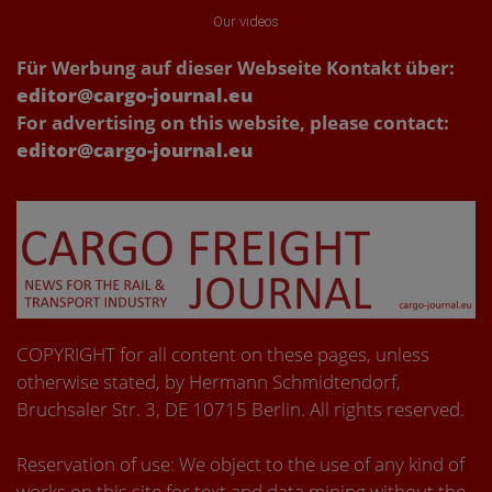
Our videos
Für Werbung auf dieser Webseite Kontakt über:
editor@cargo-journal.eu
For advertising on this website, please contact:
editor@cargo-journal.eu
COPYRIGHT for all content on these pages, unless
otherwise stated, by Hermann Schmidtendorf,
Bruchsaler Str. 3, DE 10715 Berlin. All rights reserved.
Reservation of use: We object to the use of any kind of
works on this site for text and data mining without the