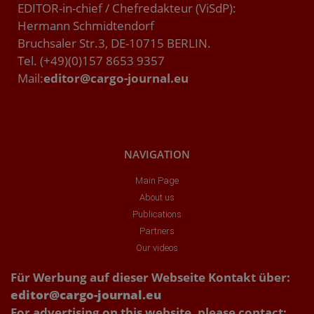
EDITOR-in-chief / Chefredakteur (ViSdP):
Hermann Schmidtendorf
Bruchsaler Str.3, DE-10715 BERLIN.
Tel. (+49)(0)157 8653 9357
Mail:
editor@cargo-journal.eu
NAVIGATION
Main Page
About us
Publications
Partners
Our videos
Für Werbung auf dieser Webseite Kontakt über:
editor@cargo-journal.eu
For advertising on this website, please contact: