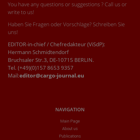
You have any questions or suggestions ? Call us or
write to us!
Haben Sie Fragen oder Vorschläge? Schreiben Sie
uns!
EDITOR-in-chief / Chefredakteur (ViSdP):
Hermann Schmidtendorf
Bruchsaler Str.3, DE-10715 BERLIN.
Tel. (+49)(0)157 8653 9357
Mail:
editor@cargo-journal.eu
NAVIGATION
Main Page
About us
Publications