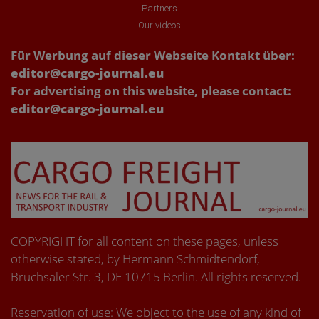
Partners
Our videos
Für Werbung auf dieser Webseite Kontakt über:
editor@cargo-journal.eu
For advertising on this website, please contact:
editor@cargo-journal.eu
COPYRIGHT for all content on these pages, unless
otherwise stated, by Hermann Schmidtendorf,
Bruchsaler Str. 3, DE 10715 Berlin. All rights reserved.
Reservation of use: We object to the use of any kind of