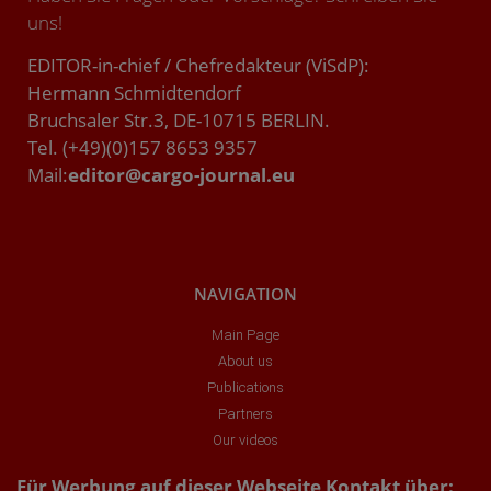
uns!
EDITOR-in-chief / Chefredakteur (ViSdP):
Hermann Schmidtendorf
Bruchsaler Str.3, DE-10715 BERLIN.
Tel. (+49)(0)157 8653 9357
Mail:
editor@cargo-journal.eu
NAVIGATION
Main Page
About us
Publications
Partners
Our videos
Für Werbung auf dieser Webseite Kontakt über: