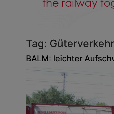
Tag:
Güterverkeh
BALM: leichter Aufsch