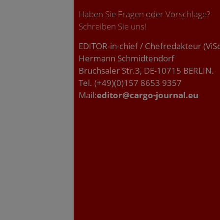
Haben Sie Fragen oder Vorschläge?
Schreiben Sie uns!
EDITOR-in-chief / Chefredakteur (ViS
Hermann Schmidtendorf
Bruchsaler Str.3, DE-10715 BERLIN.
Tel. (+49)(0)157 8653 9357
Mail:
editor@cargo-journal.eu