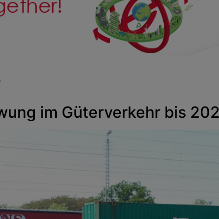
r
wung im Güterverkehr bis 20