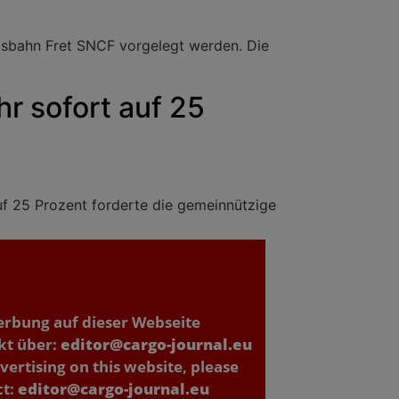
tsbahn Fret SNCF vorgelegt werden. Die
r sofort auf 25
uf 25 Prozent forderte die gemeinnützige
erbung auf dieser Webseite
kt über:
editor@cargo-journal.eu
vertising on this website, please
ct:
editor@cargo-journal.eu