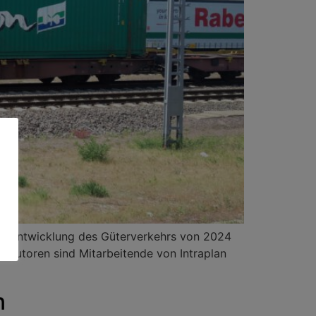
die Entwicklung des Güterverkehrs von 2024
 Autoren sind Mitarbeitende von Intraplan
n