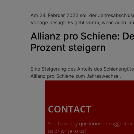
Am 24. Februar 2022 soll der Jahresabschlu
Vorlage besagt: Es geht voran, wenn auch la
Allianz pro Schiene: 
Prozent steigern
Eine Steigerung des Anteils des Schienengüt
Allianz pro Schiene zum Jahreswechsel.
CONTACT
You have any questions or suggestions
us or write to us!