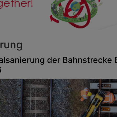
erung
alsanierung der Bahnstrecke
6