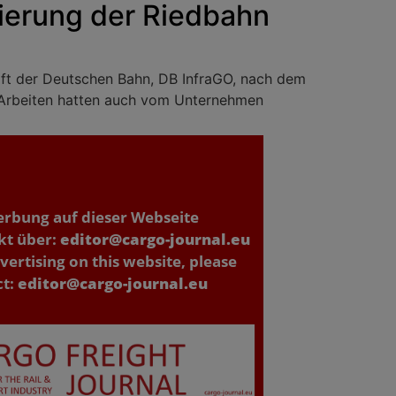
ierung der Riedbahn
aft der Deutschen Bahn, DB InfraGO, nach dem
r Arbeiten hatten auch vom Unternehmen
erbung auf dieser Webseite
kt über:
editor@cargo-journal.eu
vertising on this website, please
ct:
editor@cargo-journal.eu