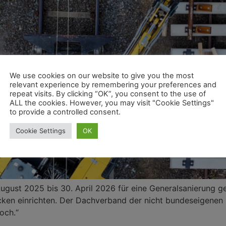
We use cookies on our website to give you the most
relevant experience by remembering your preferences and
repeat visits. By clicking “OK”, you consent to the use of
ALL the cookies. However, you may visit "Cookie Settings"
to provide a controlled consent.
Cookie Settings
OK
August 2025 bis 30. April 2026 für eine Generalsanierung 
ken einrichten. Der Dachverband der nicht bundeseigenen 
och.“