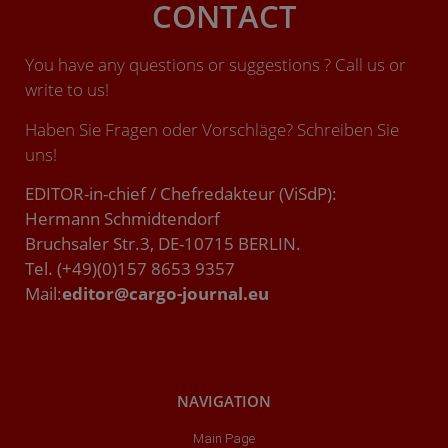
CONTACT
You have any questions or suggestions ? Call us or
write to us!
Haben Sie Fragen oder Vorschläge? Schreiben Sie
uns!
EDITOR-in-chief / Chefredakteur (ViSdP):
Hermann Schmidtendorf
Bruchsaler Str.3, DE-10715 BERLIN.
Tel. (+49)(0)157 8653 9357
Mail:
editor@cargo-journal.eu
NAVIGATION
Main Page