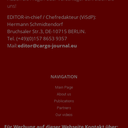
uns!
EDITOR-in-chief / Chefredakteur (ViSdP):
Hermann Schmidtendorf
Bruchsaler Str.3, DE-10715 BERLIN.
Tel. (+49)(0)157 8653 9357
Mail:
editor@cargo-journal.eu
NAVIGATION
Main Page
About us
Publications
Partners
Our videos
Für Werbung auf dieser Webseite Kontakt über: