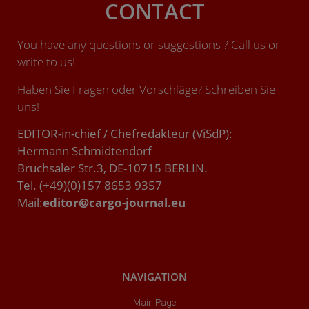
CONTACT
You have any questions or suggestions ? Call us or
write to us!
Haben Sie Fragen oder Vorschläge? Schreiben Sie
uns!
EDITOR-in-chief / Chefredakteur (ViSdP):
Hermann Schmidtendorf
Bruchsaler Str.3, DE-10715 BERLIN.
Tel. (+49)(0)157 8653 9357
Mail:
editor@cargo-journal.eu
NAVIGATION
Main Page