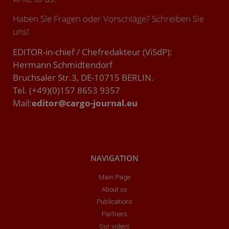
Haben Sie Fragen oder Vorschläge? Schreiben Sie
uns!
EDITOR-in-chief / Chefredakteur (ViSdP):
Hermann Schmidtendorf
Bruchsaler Str.3, DE-10715 BERLIN.
Tel. (+49)(0)157 8653 9357
Mail:
editor@cargo-journal.eu
NAVIGATION
Main Page
About us
Publications
Partners
Our videos