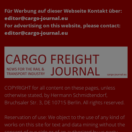
Für Werbung auf dieser Webseite Kontakt über:
editor@cargo-journal.eu
For advertising on this website, please contact:
editor@cargo-journal.eu
COPYRIGHT for all content on these pages, unless
otherwise stated, by Hermann Schmidtendorf,
Bruchsaler Str. 3, DE 10715 Berlin. All rights reserved.
Reservation of use: We object to the use of any kind of
works on this site for text and data mining without the
consent of our side or of an authorized by us party.